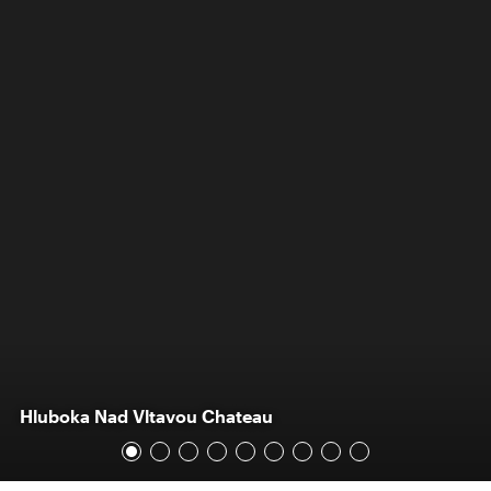
Hluboka Nad Vltavou Chateau