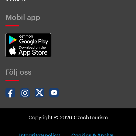
Mobil app
Följ oss
Copyright © 2026 CzechTourism
Integritetspolicy
Cookies & Analys