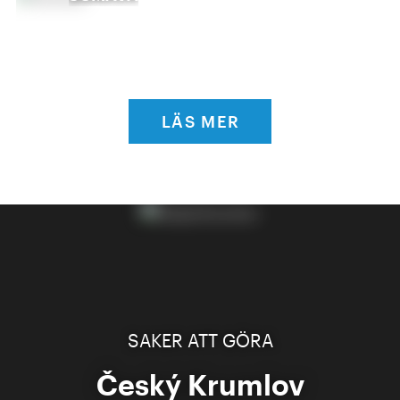
LÄS MER
SAKER ATT GÖRA
Český Krumlov