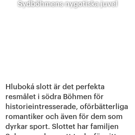
Sydböhmens nygotiska juvel
Hluboká slott är det perfekta
resmålet i södra Böhmen för
historieintresserade, oförbätterliga
romantiker och även för dem som
dyrkar sport. Slottet har familjen