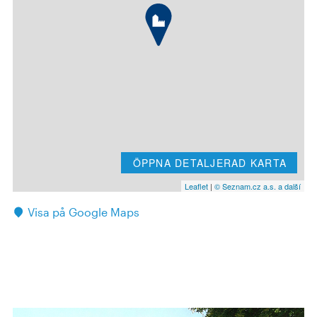
ÖPPNA DETALJERAD KARTA
Leaflet
|
© Seznam.cz a.s. a další
Visa på Google Maps