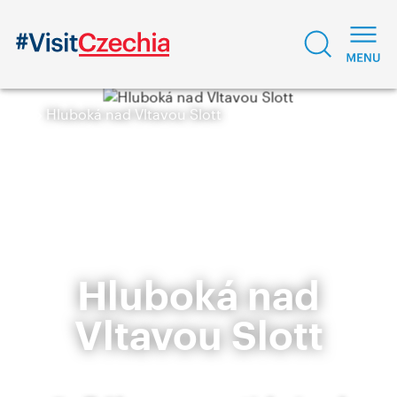
Hluboká nad Vltavou Slott
Hluboká nad
Vltavou Slott