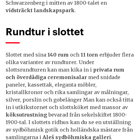
Schwarzenberg i mitten av 1800-talet en
vidsträckt landskapspark
.
Rundtur i slottet
Slottet med sina
140 rum
och
11 torn
erbjuder flera
olika varianter av rundturer. Under
slottsrundturen kan man kika in i
privata rum
och överdådiga ceremonisalar
med snidade
paneler, kassettak, eleganta möbler,
kristallkronor och rika samlingar av målningar,
silver, porslin och gobelänger Man kan också titta
in i utkikstornet och slottsköket med massor av
köksutrustning
bevarad från sekelskiftet 1800-
1900-tal. I slottets ridhus kan du se en utställning
av sydböhmisk gotik och holländska mästare från
samlingarna i
Aleš sydböhmiska galleri
.