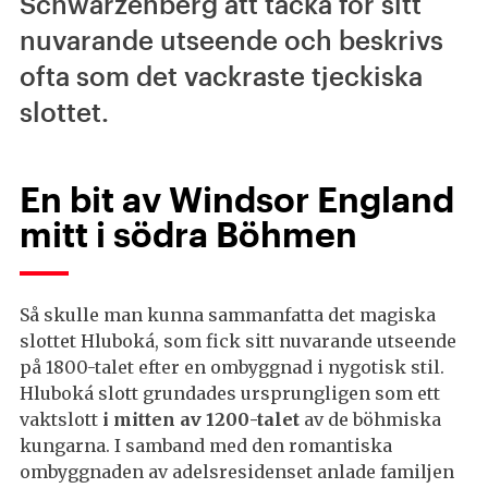
Schwarzenberg att tacka för sitt
nuvarande utseende och beskrivs
ofta som det vackraste tjeckiska
slottet.
En bit av Windsor England
mitt i södra Böhmen
Så skulle man kunna sammanfatta det magiska
slottet Hluboká, som fick sitt nuvarande utseende
på 1800-talet efter en ombyggnad i nygotisk stil.
Hluboká slott grundades ursprungligen som ett
vaktslott
i mitten av 1200-talet
av de böhmiska
kungarna. I samband med den romantiska
ombyggnaden av adelsresidenset anlade familjen