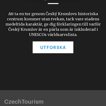
Att ta en tur genom Český Krumlovs historiska
centrum kommer utan tvekan, tack vare stadens
medeltida karaktär, ge dig förklaringen till varför
Český Krumlov är en pärla som är inkluderad i
UNESCOs världsarvslista.
UTFORSKA
CzechTourism