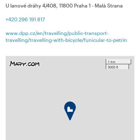
U lanové dráhy 4/408, 11800 Praha 1 - Malá Strana
+420 296 191 817
www.dpp.cz/en/travelling/public-transport-
travelling/travelling-with-bicycle/funicular-to-petrin
1 km
3000 ft