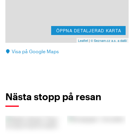
ÖPPNA DETALJERAD KARTA
Leaflet
|
© Seznam.cz a.s. a další
Visa på Google Maps
Nästa stopp på resan