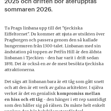
2025 och driften bör återupptas
sommaren 2026.
Ta Prags linbana upp till det "tjeckiska
Eiffeltornet". Du kommer att njuta av utsikten över
Pragborgen och passera genom den så kallade
hungermuren från 1300-talet. Linbanan med sin
ändstation på toppen av Petřín Hill är den äldsta
linbanan i Tjeckien - den har varit i drift sedan
1891. Det är också en av de mest besökta tjeckiska
attraktionerna.
Det sägs att linbanan bara är ett tåg som gått snett
och att den är ett verk av galna arkitekter. I själva
verket är det en genialisk
kompromiss mellan
en hiss och ett tåg
- den hänger i ett rep samtidigt
som den håller sig på rälsen. Du måste helt enkelt