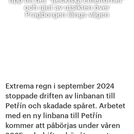
och njut av utsikten över
Pragborgen längs vägen
Extrema regn i september 2024
stoppade driften av linbanan till
Petřín och skadade spåret. Arbetet
med en ny linbana till Petřín
kommer att påbörjas under våren