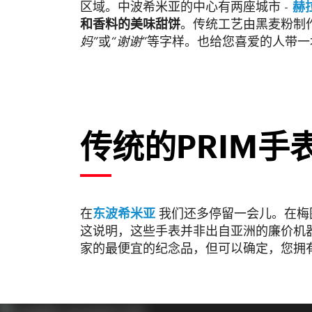
区域。中波希米亚的中心有两座城市 -
赫
和香料的美味甜饼
。传统工艺由黑麦粉制
妈”
或
“谢谢”
等字样。也给您喜爱的人带一
传统的PRIM手
在
东波希米亚
我们还多停留一会儿。在梅
这说明，这些手表并非出自亚洲的廉价机
家的最便宜的纪念品，但可以确定，您拥