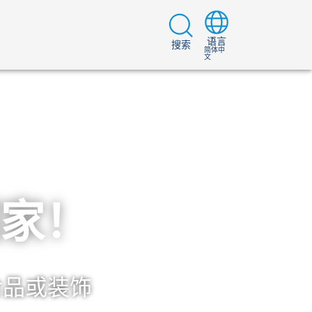
语言
搜索
简体中
文
家！
食品或装饰