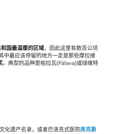
共和国最温暖的区域
，因此这里有数百公顷
其中最应该停留的地方一定是那些摩拉维
奖
。典型的品种是帕拉瓦(Pálava)或绿维特
文化遗产名录，或者巴洛克式医院
库克斯