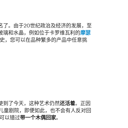
名了。由于20世纪政治及经济的发展，至
玻璃和水晶，例如位于卡罗维瓦利的
摩瑟
历史，您可以在品种繁多的产品中任意挑
使到了今天，这种艺术仍然
还活着
。正因
了儿童剧院，即便如此，也不会有人反对回
不可以错过
带一个木偶回家
。