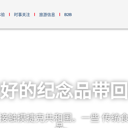
体验
时事关注
旅游信息
B2B
好的纪念品带回
接触摸捷克共和国。一些 传统
品。