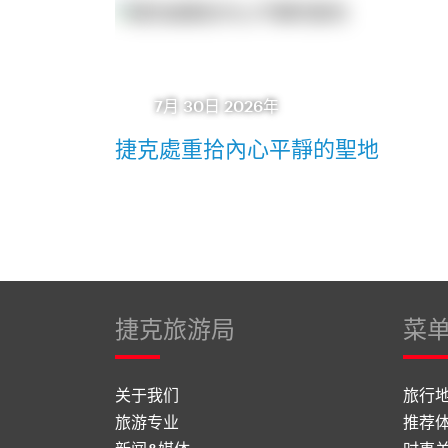
7月 30日 2026年
捷克處重拾內心平靜的聖地
捷克旅游局
菜
关于我们
旅行
旅游专业
推荐