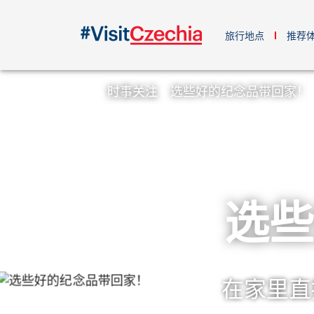
旅行地点
推荐
时事关注
选些好的纪念品带回家！
选些
在家里直