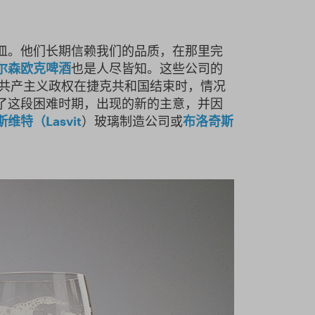
皿。他们长期信赖我们的品质，在那里完
尔森欧克啤酒
也是人尽皆知。这些公司的
，共产主义政权在捷克共和国结束时，情况
了这段困难时期，出现的新的主意，并因
斯维特（Lasvit
）玻璃制造公司或
布洛奇斯