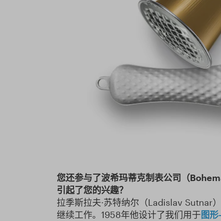
您还参与了波希玛蒂克制表公司（
Bohema
引起了您的兴趣？
拉季斯拉夫·苏特纳尔（Ladislav S
继续工作。1958年他设计了我们用于
图形