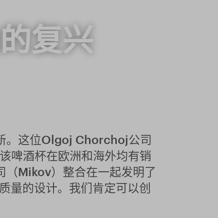
的复兴
位Olgoj Chorchoj公司
酒杯，该啤酒杯在欧洲和海外均有销
司（Mikov）整合在一起发明了
高质量的设计。我们肯定可以创