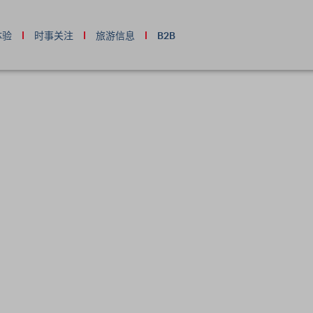
体验
时事关注
旅游信息
B2B