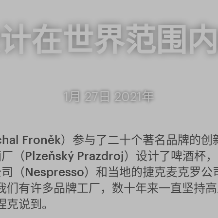
计在世界范围内
1月 27日 2021年
al Froněk）参与了二十个著名品牌的创新。这
Plzeňský Prazdroj）设计了啤
（Nespresso）和当地的捷克麦克罗公
我们有许多品牌工厂，数十年来一直坚持
捏克说到。