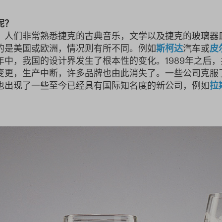
呢？
，人们非常熟悉捷克的古典音乐，文学以及捷克的玻璃器
的是美国或欧洲，情况则有所不同。例如
斯柯达
汽车或
皮
中，我国的设计界发生了根本性的变化。1989年之后
变更，生产中断，许多品牌也由此消失了。一些公司克服
也出现了一些至今已经具有国际知名度的新公司，例如
拉