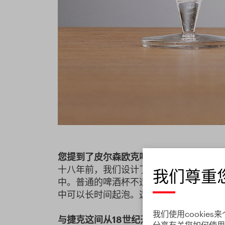
您提到了皮尔森欧克啤酒厂。您为这间著
十八年前，我们设计了一种特殊的啤酒杯
我们尊重
中。普通的啤酒杯不适合美食家，因此我
中可以长时间起泡。这种玻璃杯销往世界
我们使用cooki
与捷克这间从
18
世纪开始生产刀具的
麦克
分享有关您如何使用