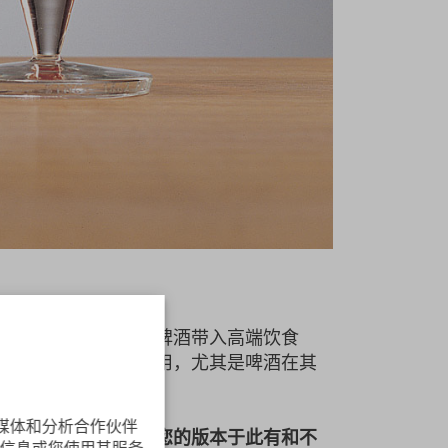
：创造一种产品，可以将啤酒带入高端饮食
它非常稀薄，坚固耐用，尤其是啤酒在其
交媒体和分析合作伙伴
道他们的鱼形小刀。您的版本于此有和不
信息或您使用其服务