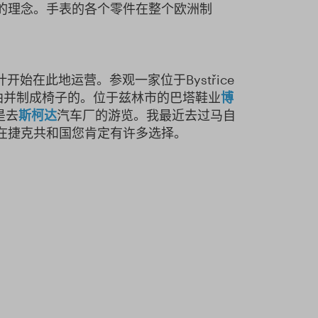
的理念。手表的各个零件在整个欧洲制
开始在此地运营。参观一家位于Bystřice
曲并制成椅子的。位于兹林市的巴塔鞋业
博
是去
斯柯达
汽车厂的游览。我最近去过马自
在捷克共和国您肯定有许多选择。