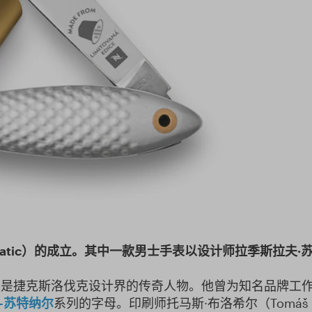
tic
）的成立。其中一款男士手表以设计师拉季斯拉夫
·
utnar）是捷克斯洛伐克设计界的传奇人物。他曾为知名品牌
–苏特纳尔
系列的字母。印刷师托马斯·布洛希尔（Tomáš 