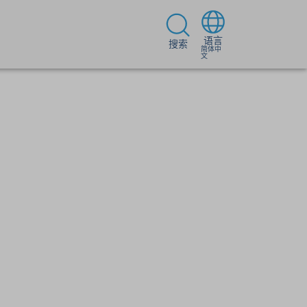
语言
搜索
简体中
文