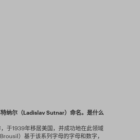
苏特纳尔（
Ladislav Sutnar
）命名。是什么
工作，于1939年移居美国，并成功地在此领域
Brousil）基于该系列字母的字母和数字，