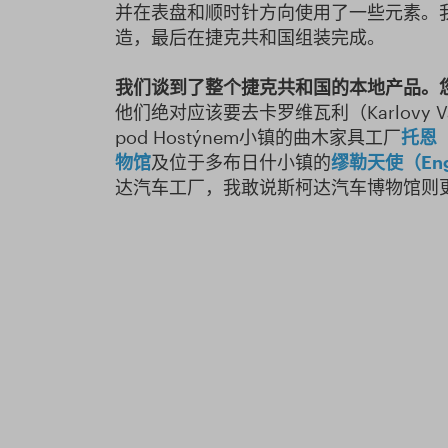
并在表盘和顺时针方向使用了一些元素。
造，最后在捷克共和国组装完成。
我们谈到了整个捷克共和国的本地产品。
他们绝对应该要去卡罗维瓦利（Karlovy 
pod Hostýnem小镇的曲木家具工厂
托恩（
物馆
及位于多布日什小镇的
缪勒天使（Enge
达汽车工厂，我敢说斯柯达汽车博物馆则