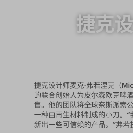
捷克设
捷克设计师麦克·弗若涅克（Mich
的联合创始人为皮尔森欧克啤酒厂（
售。他的团队将全球奈斯派索公司
一种由再生材料制成的小刀。“
新出一些可信赖的产品。”弗若