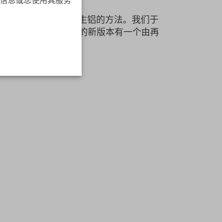
如何使用咖啡胶囊中的再生铝的方法。我们于
个捷克众所周知。我们的新版本有一个由再