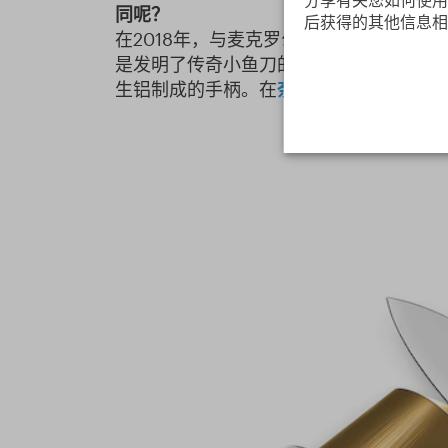
同呢？
后获得的其他信息相
在2018年，与麦克罗公司联手合作的奈斯
是发明了传奇小鱼刀的新版本。这款小鱼
生铝制成的手柄。在
奈斯派索网站
上限量