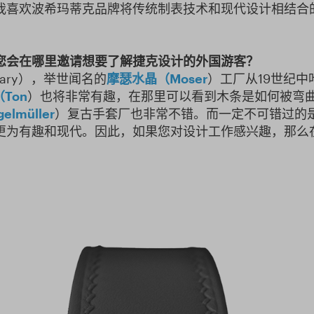
我喜欢波希玛蒂克品牌将传统制表技术和现代设计相结合
您会在哪里邀请想要了解捷克设计的外国游客？
Vary），举世闻名的
摩瑟水晶（Moser
）工厂从19世纪中叶
Ton
）也将非常有趣，在那里可以看到木条是如何被弯
lmüller
）复古手套厂也非常不错。而一定不可错过的
更为有趣和现代。因此，如果您对设计工作感兴趣，那么