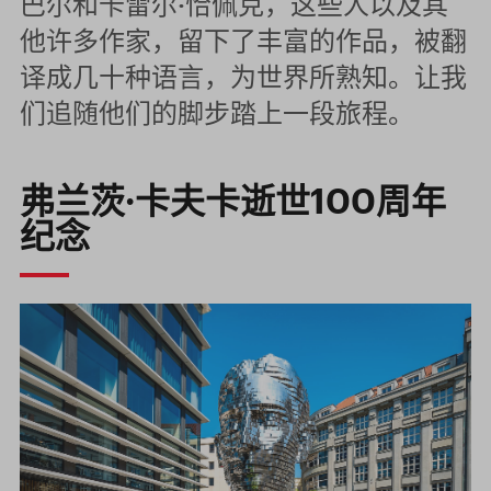
巴尔和卡雷尔·恰佩克，这些人以及其
他许多作家，留下了丰富的作品，被翻
译成几十种语言，为世界所熟知。让我
们追随他们的脚步踏上一段旅程。
弗兰茨·卡夫卡逝世100周年
纪念