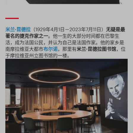
米兰·昆德拉
（1929年4月1日－2023年7月11日）
无疑是最
著名的捷克作家之一
。他一生的大部分时间都在巴黎生
活，成为法国公民，并认为自己是法国作家。他的家乡是
南摩拉维亚大都市
布尔诺
，那里有
米兰·昆德拉图书馆
，位
于摩拉维亚州立图书馆的一楼。