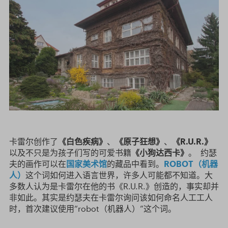
卡雷尔创作了
《白色疾病》
、
《原子狂想》
、
《
R.U.R.
》
以及不只是为孩子们写的可爱书籍
《小狗达西卡》
。 约瑟
夫的画作可以在
国家美术馆
的藏品中看到。
ROBOT（机器
人）
这个词如何进入语言世界，许多人可能都不知道。大
多数人认为是卡雷尔在他的书《R.U.R.》创造的，事实却并
非如此。其实是约瑟夫在卡雷尔询问该如何命名人工工人
时，首次建议使用“robot（机器人）”这个词。