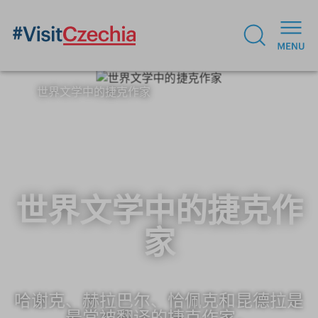
世界文学中的捷克作家
世界文学中的捷克作
家
哈谢克、赫拉巴尔、恰佩克和昆德拉是
最常被翻译的捷克作家。