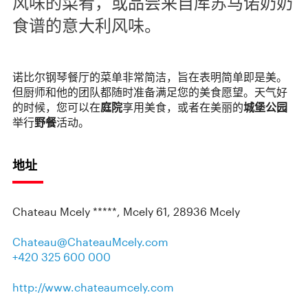
风味的菜肴，或品尝来自库苏马诺奶奶
食谱的意大利风味。
诺比尔钢琴餐厅的菜单非常简洁，旨在表明简单即是美。
但厨师和他的团队都随时准备满足您的美食愿望。天气好
的时候，您可以在
庭院
享用美食，或者在美丽的
城堡公园
举行
野餐
活动。
地址
Chateau Mcely *****, Mcely 61, 28936 Mcely
Chateau@ChateauMcely.com
+420 325 600 000
http://www.chateaumcely.com