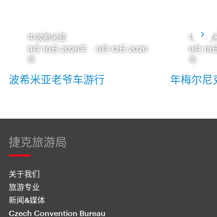
中波希米亚
中波希
9月 10日 2026年
-
9月 12日 2026
9月 18
年
年
波希米亚老爷车游行
年梅尔尼
捷克旅游局
关于我们
旅游专业
新闻&媒体
Czech Convention Bureau