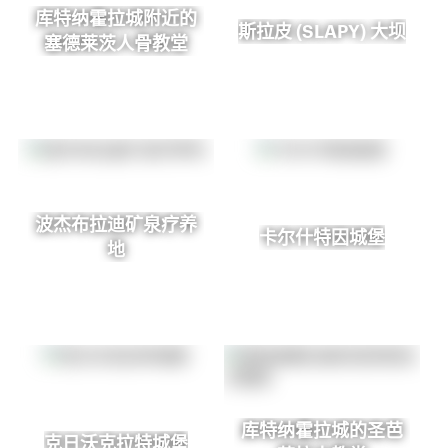
库特纳霍拉城附近的
斯拉皮 (SLAPY) 大坝
塞德莱茨人骨教堂
波杰布拉迪矿泉疗养
卡尔什特因城堡
地
库特纳霍拉城的圣芭
克日沃克拉特城堡