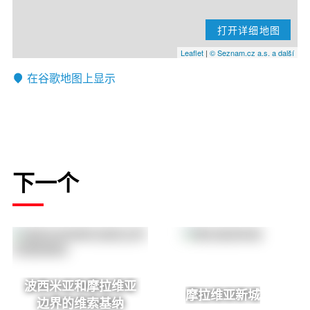
打开详细地图
Leaflet
|
© Seznam.cz a.s. a další
在谷歌地图上显示
下一个
波西米亚和摩拉维亚
摩拉维亚新城
边界的维索基纳