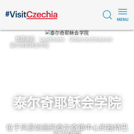
推荐体验
Landmarks
Urban architecture
泰尔奇耶稣会学院
泰尔奇耶稣会学院
位于风景如画的泰尔奇镇中心的独特巴