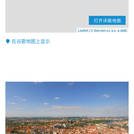
打开详细地图
Leaflet
|
© Seznam.cz a.s. a další
在谷歌地图上显示