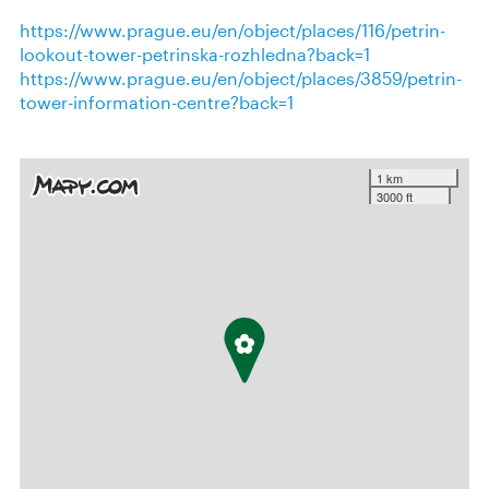
https://www.prague.eu/en/object/places/116/petrin-
lookout-tower-petrinska-rozhledna?back=1
https://www.prague.eu/en/object/places/3859/petrin-
tower-information-centre?back=1
1 km
3000 ft