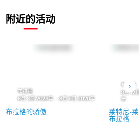
附近的活动
布拉格
布拉格
8月 12
8月 3日 2026年
-
8月 9日 2026年
年
布拉格的骄傲
莱特尼-莱特纳
布拉格