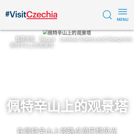
推荐体验
Nature
Lookout Towers and Viewpoints
佩特辛山上的观景塔
佩特辛山上的观景塔
在佩特辛山上领略点滴巴黎风光