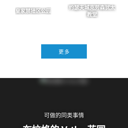
约瑟夫城克劳森犹太
皇家禁猎区公园
教堂
更多
可做的同类事情