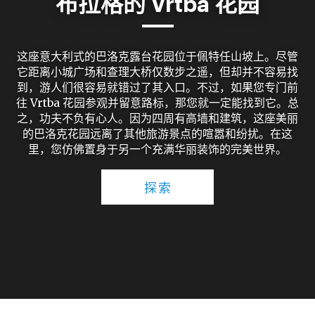
布拉格的 Vrtba 花园
这座意大利式的巴洛克露台花园位于佩特任山坡上。尽管
它距离小城广场和查理大桥仅数步之遥，但却并不容易找
到，游人们很容易就错过了其入口。不过，如果您专门前
往 Vrtba 花园参观并留意路标，那您就一定能找到它。总
之，功夫不负有心人。因为四周有高墙和建筑，这座美丽
的巴洛克花园远离了其他旅游景点的喧嚣和纷扰。在这
里，您仿佛置身于另一个充满华丽装饰的完美世界。
探索