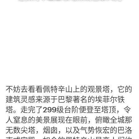
不妨去看看佩特辛山上的观景塔，它的
建筑灵感来源于巴黎著名的埃菲尔铁
塔。走完了299级台阶便登至塔顶，令
人窒息的美景展现在眼前，俯瞰全城那
无数尖塔，烟囱，以及气势恢宏的巴洛