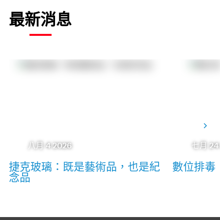
最新消息
八月 4 2026
七月 24
捷克玻璃：既是藝術品，也是紀
數位排毒
念品