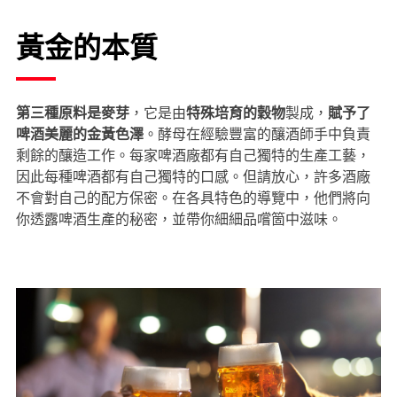
黃金的本質
第三種原料是麥芽
，它是由
特殊培育的穀物
製成，
賦予了
啤酒美麗的金黃色澤
。酵母在經驗豐富的釀酒師手中負責
剩餘的釀造工作。每家啤酒廠都有自己獨特的生產工藝，
因此每種啤酒都有自己獨特的口感。但請放心，許多酒廠
不會對自己的配方保密。在各具特色的導覽中，他們將向
你透露啤酒生產的秘密，並帶你細細品嚐箇中滋味。