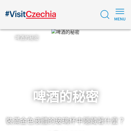
啤酒的秘密
啤酒的秘密
裝滿金色液體的玻璃杯中隱藏著什麼？