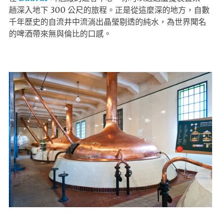
趟深入地下 300 公尺的旅程。正是從這麼深的地方，自數
千年歷史的自流井中流淌出晶瑩剔透的純水，為世界聞名
的啤酒帶來無與倫比的口感。