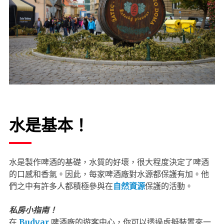
水是基本！
水是製作啤酒的基礎，水質的好壞，很大程度決定了啤酒
的口感和香氣。因此，每家啤酒廠對水源都保護有加。他
們之中有許多人都積極參與在
自然資源
保護的活動。
私房小指南！
在
Budvar
啤酒廠的遊客中心，你可以透過虛擬裝置來一