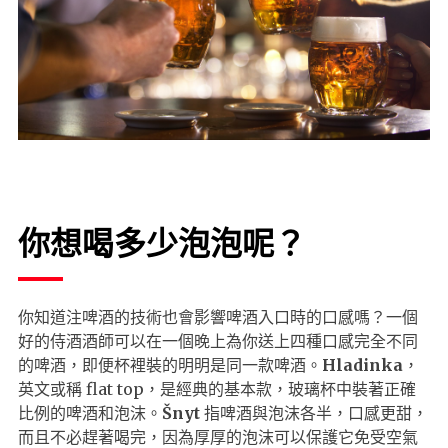
你想喝多少泡泡呢？
你知道注啤酒的技術也會影響啤酒入口時的口感嗎？一個
好的侍酒酒師可以在一個晚上為你送上四種口感完全不同
的啤酒，即便杯裡裝的明明是同一款啤酒。
Hladinka
，
英文或稱 flat top，是經典的基本款，玻璃杯中裝著正確
比例的啤酒和泡沫。
Šnyt
指啤酒與泡沫各半，口感更甜，
而且不必趕著喝完，因為厚厚的泡沫可以保護它免受空氣