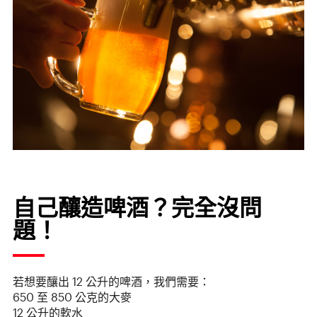
自己釀造啤酒？完全沒問
題！
若想要釀出 12 公升的啤酒，我們需要：
650 至 850 公克的大麥
12 公升的軟水