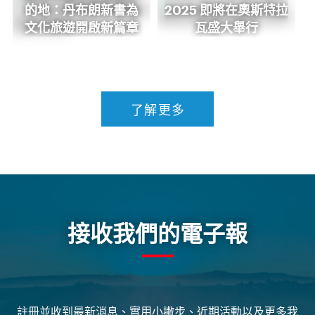
的地：丹布朗新書為
2025 即將在奧斯特拉
文化旅遊開啟新篇章
瓦盛大舉行
了解更多
接收我們的電子報
註冊並收到最新消息、實用小撇步、近期活動以及更多我