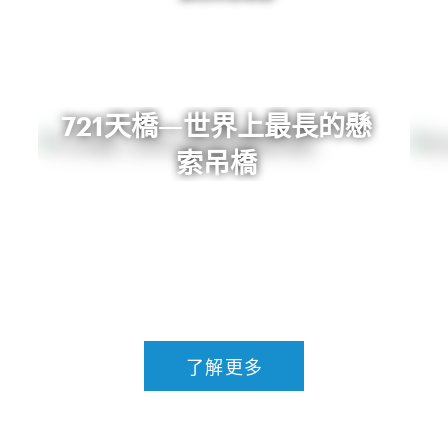
721天橋—世界上最長的懸
索吊橋
了解更多