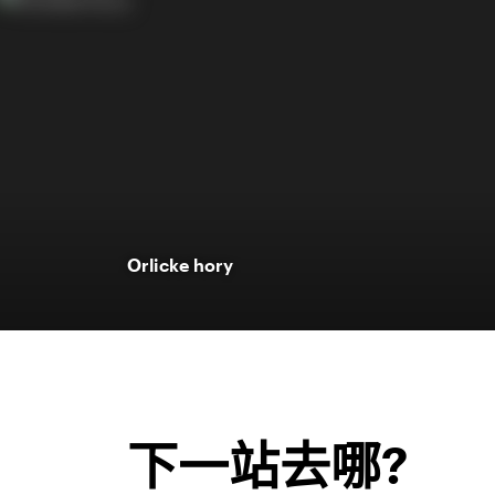
Orlicke hory
下一站去哪?