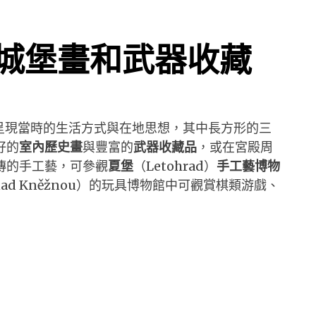
城堡畫和武器收藏
整呈現當時的生活方式與在地思想，其中長方形的三
好的
室內歷史畫
與豐富的
武器收藏品
，或在宮殿周
傳的手工藝，可參觀
夏堡
（Letohrad）
手工藝博物
nad Kněžnou）的玩具博物館中可觀賞棋類游戲、