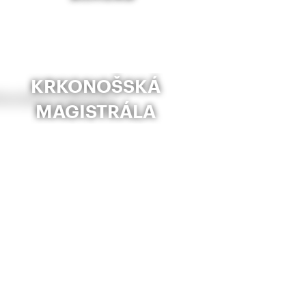
KRKONOŠSKÁ
MAGISTRÁLA