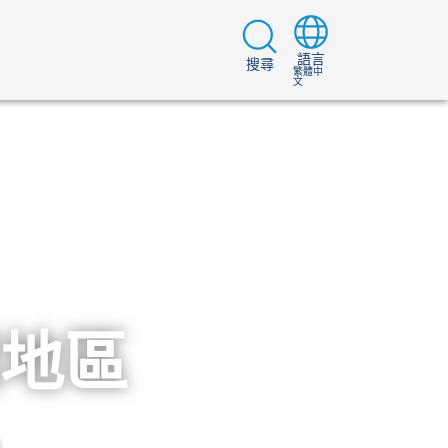
語言
搜尋
繁體中
文
地區