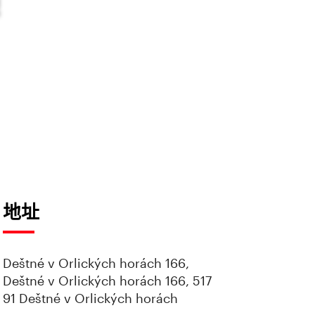
地址
Deštné v Orlických horách 166,
Deštné v Orlických horách 166, 517
91 Deštné v Orlických horách