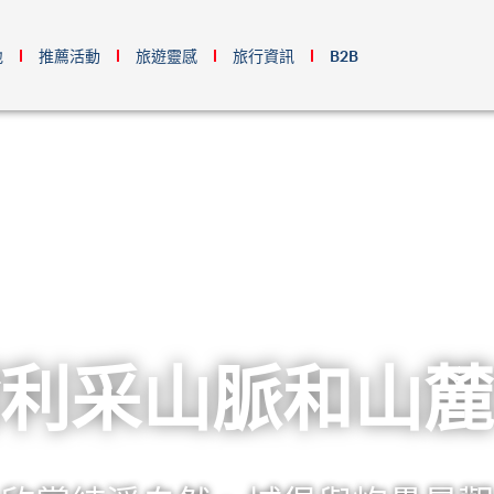
地
推薦活動
旅遊靈感
旅行資訊
B2B
利采山脈和山麓