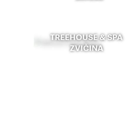
TREEHOUSE & SPA
ZVIČINA