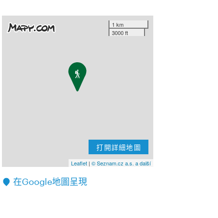
1 km
3000 ft
打開詳細地圖
Leaflet
|
© Seznam.cz a.s. a další
在Google地圖呈現