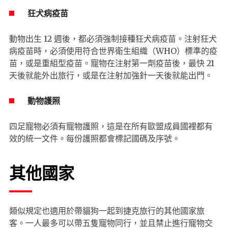
狂犬病疫苗
動物出生 12 週後，都必須強制接種狂犬病疫苗。注射狂犬
病疫苗時，必須使用符合世界衛生組織（WHO）標準的疫
苗，或是重組型疫苗。寵物在注射第一劑疫苗後，最快 21
天後就能外出旅行，或是在注射加強針一天後就能出門。
動物護照
四足寵物必須有寵物護照，這是在所有歐盟成員國裡都有
效的統一文件。每份護照都會標記國碼及序號。
其他國家
類似規定也適用於帶貓狗一起到捷克旅行的其他國家旅
客。一人最多可以帶五隻寵物同行，並且禁止進行寵物交