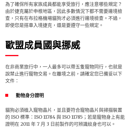
為了確保所有家族成員都能享受旅行，應注意哪些規定？
由於捷克屬於申根地區，因此多數情況下都不需要邊境檢
查，只有在布拉格機場貓狗才必須進行邊境檢查。不過，
即使您是搭車入境捷克，還是要遵守一些規定。
歐盟成員國與挪威
在非商業旅行中，一人最多可以帶五隻寵物同行，也就是
說禁止進行寵物交易。在離境之前，請確定您已備妥以下
文件：
動物身分證明
貓狗必須植入寵物晶片，並且要符合寵物晶片與掃描裝置
的 ISO 標準：ISO 11784 與 ISO 11785；若是寵物身上有能
證明在 2011 年 7 月 3 日前製作的可辨識紋身也可以。