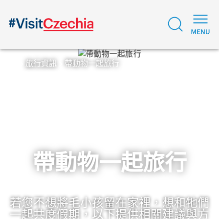
旅行資訊
帶動物一起旅行
帶動物一起旅行
若您不想將毛小孩留在家裡，想和牠們
一起共度假期，以下提供相關建議與方