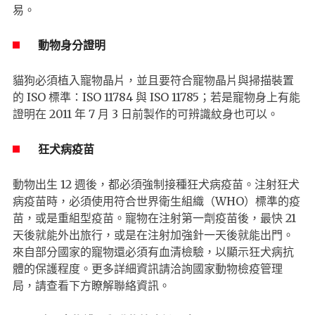
易。
動物身分證明
貓狗必須植入寵物晶片，並且要符合寵物晶片與掃描裝置
的 ISO 標準：ISO 11784 與 ISO 11785；若是寵物身上有能
證明在 2011 年 7 月 3 日前製作的可辨識紋身也可以。
狂犬病疫苗
動物出生 12 週後，都必須強制接種狂犬病疫苗。注射狂犬
病疫苗時，必須使用符合世界衛生組織（WHO）標準的疫
苗，或是重組型疫苗。寵物在注射第一劑疫苗後，最快 21
天後就能外出旅行，或是在注射加強針一天後就能出門。
來自部分國家的寵物還必須有血清檢驗，以顯示狂犬病抗
體的保護程度。更多詳細資訊請洽詢國家動物檢疫管理
局，請查看下方瞭解聯絡資訊。