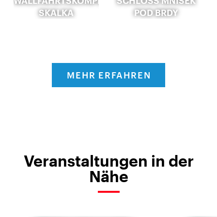
WALLFAHRTSKOMPLEX
SCHLOSS MNÍŠEK
SKALKA
POD BRDY
MEHR ERFAHREN
Veranstaltungen in der
Nähe