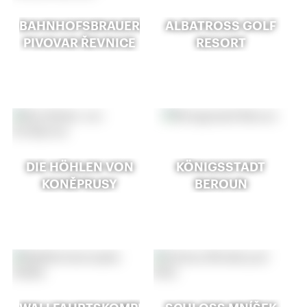
BAHNHOFSBRAUEREI
ALBATROSS GOLF
PIVOVAR ŘEVNICE
RESORT
DIE HÖHLEN VON
KÖNIGSSTADT
KONĚPRUSY
BEROUN