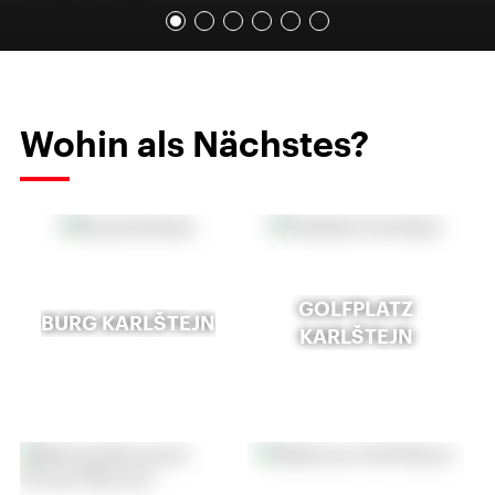
Wohin als Nächstes?
GOLFPLATZ
BURG KARLŠTEJN
KARLŠTEJN