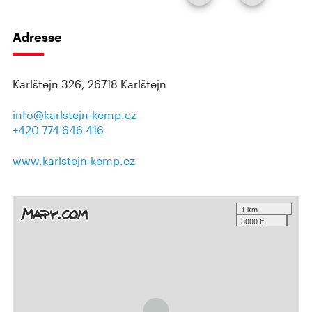
Adresse
Karlštejn 326, 26718 Karlštejn
info@karlstejn-kemp.cz
+420 774 646 416
www.karlstejn-kemp.cz
1 km
3000 ft