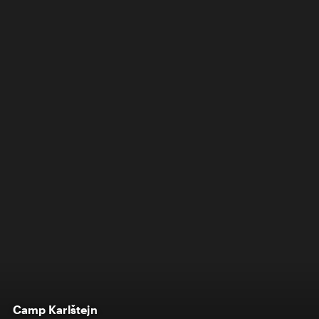
Camp Karlštejn