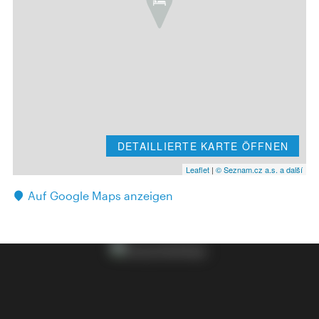
DETAILLIERTE KARTE ÖFFNEN
Leaflet
|
© Seznam.cz a.s. a další
Auf Google Maps anzeigen