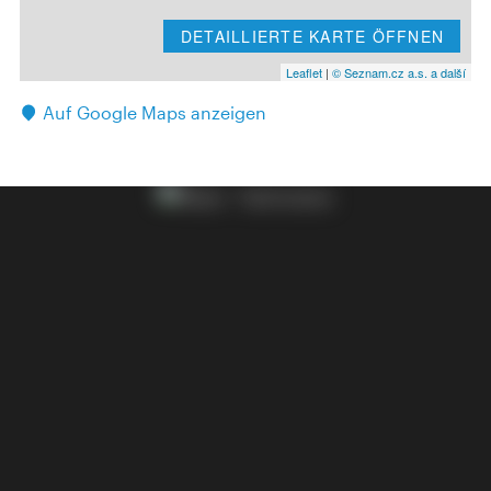
DETAILLIERTE KARTE ÖFFNEN
Leaflet
|
© Seznam.cz a.s. a další
Auf Google Maps anzeigen