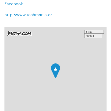
Facebook
http://www.techmania.cz
1 km
3000 ft