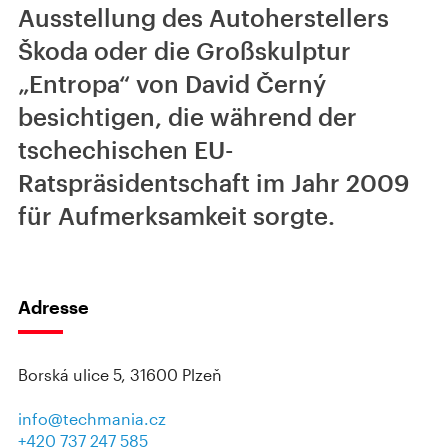
Ausstellung des Autoherstellers
Škoda oder die Großskulptur
„Entropa“ von David Černý
besichtigen, die während der
tschechischen EU-
Ratspräsidentschaft im Jahr 2009
für Aufmerksamkeit sorgte.
Adresse
Borská ulice 5, 31600 Plzeň
info@techmania.cz
+420 737 247 585