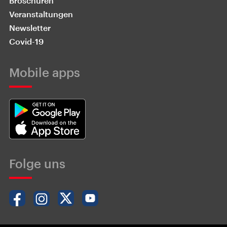
Broschüren
Veranstaltungen
Newsletter
Covid-19
Mobile apps
Folge uns