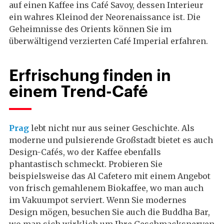
auf einen Kaffee ins Café Savoy, dessen Interieur
ein wahres Kleinod der Neorenaissance ist. Die
Geheimnisse des Orients können Sie im
überwältigend verzierten Café Imperial erfahren.
Erfrischung finden in
einem Trend-Café
Prag
lebt nicht nur aus seiner Geschichte. Als
moderne und pulsierende Großstadt bietet es auch
Design-Cafés, wo der Kaffee ebenfalls
phantastisch schmeckt. Probieren Sie
beispielsweise das Al Cafetero mit einem Angebot
von frisch gemahlenem Biokaffee, wo man auch
im Vakuumpot serviert. Wenn Sie modernes
Design mögen, besuchen Sie auch die Buddha Bar,