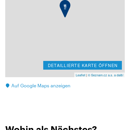
DETAILLIERTE KARTE ÖFFNEN
Leaflet
|
© Seznam.cz a.s. a další
Auf Google Maps anzeigen
Wohin als Nächstes?