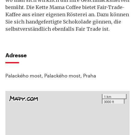
wo man sich wirklich um Ihre Geschmacksnerven
bemüht. Die Kette Mama Coffee bietet Fair-Trade-
Kaffee aus einer eigenen Rösterei an. Dazu können
Sie sich handgefertigte Schokolade gönnen, die
selbstverständlich ebenfalls Fair Trade ist.
Adresse
Palackého most, Palackého most, Praha
1 km
3000 ft