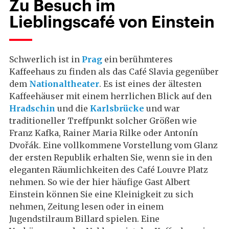
Zu Besuch im
Lieblingscafé von Einstein
Schwerlich ist in
Prag
ein berühmteres
Kaffeehaus zu finden als das Café Slavia gegenüber
dem
Nationaltheater
. Es ist eines der ältesten
Kaffeehäuser mit einem herrlichen Blick auf den
Hradschin
und die
Karlsbrücke
und war
traditioneller Treffpunkt solcher Größen wie
Franz Kafka, Rainer Maria Rilke oder Antonín
Dvořák. Eine vollkommene Vorstellung vom Glanz
der ersten Republik erhalten Sie, wenn sie in den
eleganten Räumlichkeiten des Café Louvre Platz
nehmen. So wie der hier häufige Gast Albert
Einstein können Sie eine Kleinigkeit zu sich
nehmen, Zeitung lesen oder in einem
Jugendstilraum Billard spielen. Eine