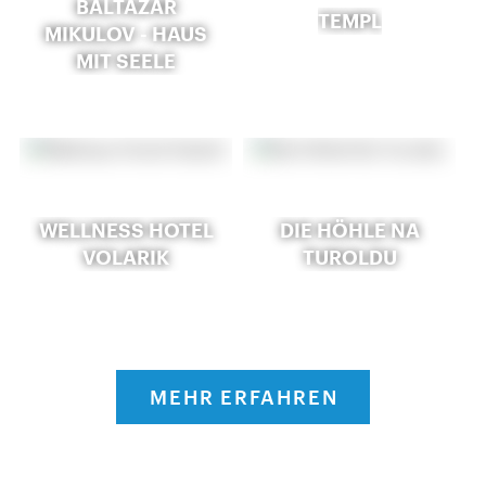
BALTAZAR
TEMPL
MIKULOV - HAUS
MIT SEELE
WELLNESS HOTEL
DIE HÖHLE NA
VOLARIK
TUROLDU
MEHR ERFAHREN