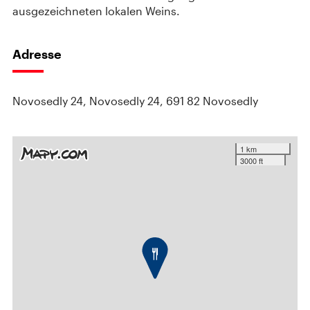
ausgezeichneten lokalen Weins.
Adresse
Novosedly 24, Novosedly 24, 691 82 Novosedly
1 km
3000 ft