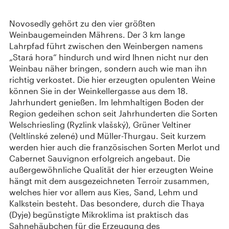
Novosedly gehört zu den vier größten
Weinbaugemeinden Mährens. Der 3 km lange
Lahrpfad führt zwischen den Weinbergen namens
„Stará hora“ hindurch und wird Ihnen nicht nur den
Weinbau näher bringen, sondern auch wie man ihn
richtig verkostet. Die hier erzeugten opulenten Weine
können Sie in der Weinkellergasse aus dem 18.
Jahrhundert genießen. Im lehmhaltigen Boden der
Region gedeihen schon seit Jahrhunderten die Sorten
Welschriesling (Ryzlink vlašský), Grüner Veltiner
(Veltlínské zelené) und Müller-Thurgau. Seit kurzem
werden hier auch die französischen Sorten Merlot und
Cabernet Sauvignon erfolgreich angebaut. Die
außergewöhnliche Qualität der hier erzeugten Weine
hängt mit dem ausgezeichneten Terroir zusammen,
welches hier vor allem aus Kies, Sand, Lehm und
Kalkstein besteht. Das besondere, durch die Thaya
(Dyje) begünstigte Mikroklima ist praktisch das
Sahnehäubchen für die Erzeugung des