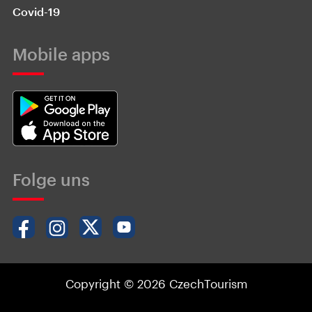
Covid-19
Mobile apps
Folge uns
Copyright © 2026 CzechTourism