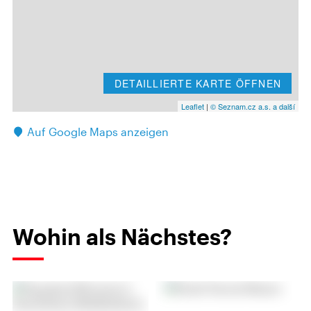
DETAILLIERTE KARTE ÖFFNEN
Leaflet
|
© Seznam.cz a.s. a další
Auf Google Maps anzeigen
Wohin als Nächstes?