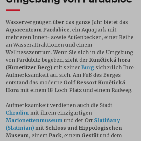
Wasservergnügen über das ganze Jahr bietet das
Aquacentrum Pardubice
, ein Aquapark mit
mehreren Innen- sowie Außenbecken, einer Reihe
an Wasserattraktionen und einem
Wellnesszentrum. Wenn Sie sich in die Umgebung
von Pardubitz begeben, zieht der
Kunětická hora
(Kunetitzer Berg)
mit seiner
Burg
sicherlich Ihre
Aufmerksamkeit auf sich. Am Fuß des Berges
entstand das moderne
Golf Ressort Kunětická
Hora
mit einem 18-Loch-Platz und einem Radweg.
Aufmerksamkeit verdienen auch die Stadt
Chrudim
mit ihrem einzigartigen
Marionettenmuseum
und der Ort
Slatiňany
(Slatinian)
mit
Schloss und Hippologischen
Museum
, einem
Park
, einem
Gestüt
und dem