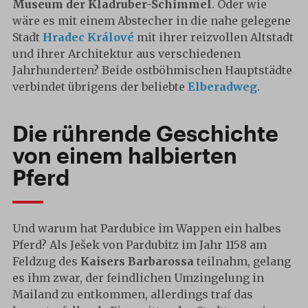
Museum der Kladruber-Schimmel
. Oder wie
wäre es mit einem Abstecher in die nahe gelegene
Stadt
Hradec Králové
mit ihrer reizvollen Altstadt
und ihrer Architektur aus verschiedenen
Jahrhunderten? Beide ostböhmischen Hauptstädte
verbindet übrigens der beliebte
Elberadweg
.
Die rührende Geschichte
von einem halbierten
Pferd
Und warum hat Pardubice im Wappen ein halbes
Pferd? Als Ješek von Pardubitz im Jahr 1158 am
Feldzug des
Kaisers Barbarossa
teilnahm, gelang
es ihm zwar, der feindlichen Umzingelung in
Mailand zu entkommen, allerdings traf das