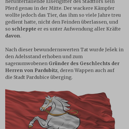
herunterfallende Eisengitter des Stadttors sein
Pferd genau in der Mitte. Der wackere Kämpfer
wollte jedoch das Tier, das ihm so viele Jahre treu
gedient hatte, nicht den Feinden überlassen, und
so
schleppte
er es unter Aufwendung aller Kräfte
davon
.
Nach dieser bewundernswerten Tat wurde Ješek in
den Adelsstand erhoben und zum
sagenumwobenen
Gründer des Geschlechts der
Herren von Pardubitz
, deren Wappen auch auf
die Stadt Pardubice überging.