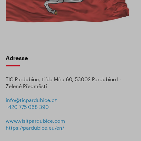
Adresse
TIC Pardubice, třída Míru 60, 53002 Pardubice I -
Zelené Předměstí
info@ticpardubice.cz
+420 775 068 390
www.visitpardubice.com
https://pardubice.eu/en/