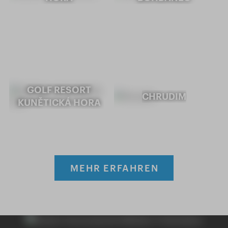
GOLF RESORT
CHRUDIM
KUNĚTICKÁ HORA
MEHR ERFAHREN