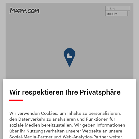
1 km
3000 ft
Wir respektieren Ihre Privatsphäre
Wir verwenden Cookies, um Inhalte zu personalisieren,
DETAILLIERTE KARTE ÖFFNEN
den Datenverkehr zu analysieren und Funktionen für
soziale Medien bereitzustellen. Wir geben Informationen
Leaflet
|
© Seznam.cz a.s. a další
über Ihr Nutzungsverhalten unserer Webseite an unsere
Social-Media-Partner und Web-Analytics-Partner weiter.