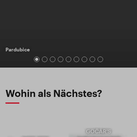
Pardubice
Wohin als Nächstes?
GOČÁR'S