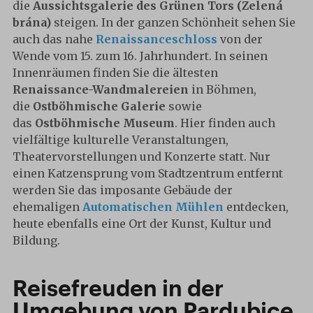
die
Aussichtsgalerie des Grünen Tors (Zelená
brána)
steigen. In der ganzen Schönheit sehen Sie
auch das nahe
Renaissanceschloss
von der
Wende vom 15. zum 16. Jahrhundert. In seinen
Innenräumen finden Sie die ältesten
Renaissance-Wandmalereien
in Böhmen,
die
Ostböhmische Galerie
sowie
das
Ostböhmische Museum
. Hier finden auch
vielfältige kulturelle Veranstaltungen,
Theatervorstellungen und Konzerte statt. Nur
einen Katzensprung vom Stadtzentrum entfernt
werden Sie das imposante Gebäude der
ehemaligen
Automatischen Mühlen
entdecken,
heute ebenfalls eine Ort der Kunst, Kultur und
Bildung.
Reisefreuden in der
Umgebung von Pardubice