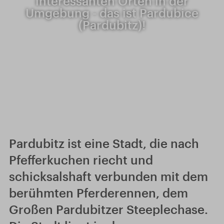
interessanten Orten in der
Umgebung - das ist Pardubice
(Pardubitz)!
Pardubitz ist eine Stadt, die nach
Pfefferkuchen riecht und
schicksalshaft verbunden mit dem
berühmten Pferderennen, dem
Großen Pardubitzer Steeplechase.