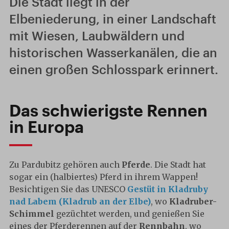
Die Stadt liegt in der
Elbeniederung, in einer Landschaft
mit Wiesen, Laubwäldern und
historischen Wasserkanälen, die an
einen großen Schlosspark erinnert.
Das schwierigste Rennen
in Europa
Zu Pardubitz gehören auch
Pferde
. Die Stadt hat
sogar ein (halbiertes) Pferd in ihrem Wappen!
Besichtigen Sie das UNESCO
Gestüt
in
Kladruby
nad Labem (Kladrub an der Elbe)
, wo
Kladruber-
Schimmel
gezüchtet werden, und genießen Sie
eines der Pferderennen auf der
Rennbahn
, wo