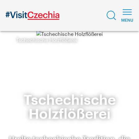
Tschechische Holzflößerei
Tschechische
Holzflößerei
Uralte tschechische Tradition, die