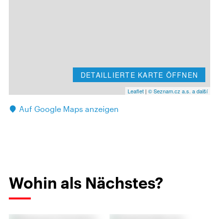
DETAILLIERTE KARTE ÖFFNEN
Leaflet
|
© Seznam.cz a.s. a další
Auf Google Maps anzeigen
Wohin als Nächstes?