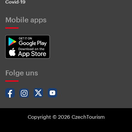
Covid-19
Mobile apps
Folge uns
Copyright © 2026 CzechTourism