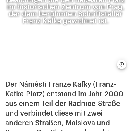
im historischen Zentrum von Prag,
der dem berühmten Schriftsteller
Franz Kafka gewidmet ist.
Der Náměstí Franze Kafky (Franz-
Kafka-Platz) entstand im Jahr 2000
aus einem Teil der Radnice-Straße
und verbindet diese mit zwei
anderen Straßen, Maislova und