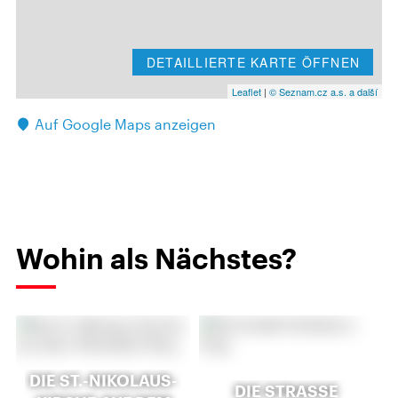
DETAILLIERTE KARTE ÖFFNEN
Leaflet
|
© Seznam.cz a.s. a další
Auf Google Maps anzeigen
Wohin als Nächstes?
DIE ST.-NIKOLAUS-
DIE STRASSE P