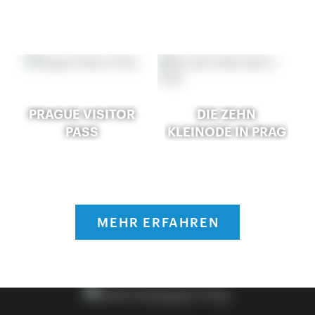
PRAGUE VISITOR
DIE ZEHN
PASS
KLEINODE IN PRAG
MEHR ERFAHREN