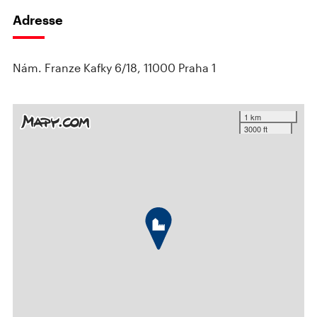
Adresse
Nám. Franze Kafky 6/18, 11000 Praha 1
1 km
3000 ft