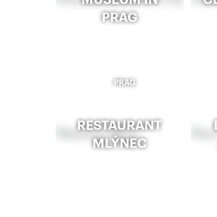
PRAG
PRAG
RESTAURANT
MLÝNEC