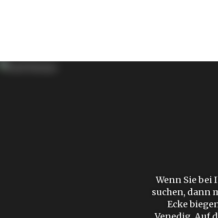
Wenn Sie bei 
suchen, dann m
Ecke biegen
Venedig. Auf 