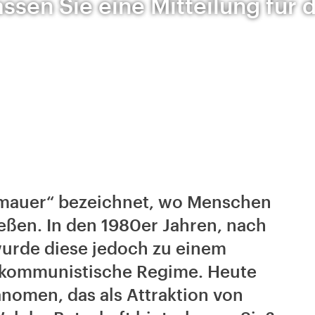
assen Sie eine Mitteilung für d
gemauer“ bezeichnet, wo Menschen
ießen. In den 1980er Jahren, nach
urde diese jedoch zu einem
e kommunistische Regime. Heute
änomen, das als Attraktion von