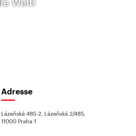
ie Welt!
Adresse
Lázeňská 485-2, Lázeňská 2/485,
11000 Praha 1