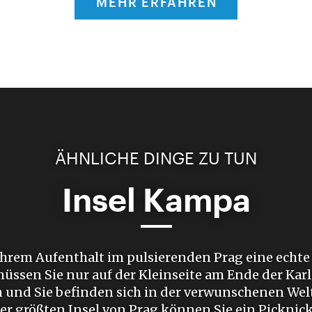
MEHR ERFAHREN
ÄHNLICHE DINGE ZU TUN
Insel Kampa
Ihrem Aufenthalt im pulsierenden Prag eine echte
üssen Sie nur auf der Kleinseite am Ende der Kar
 und Sie befinden sich in der verwunschenen Wel
der größten Insel von Prag können Sie ein Picknic