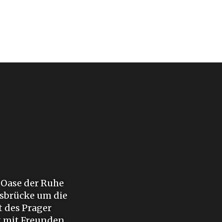
 Oase der Ruhe
lsbrücke um die
t des Prager
k mit Freunden