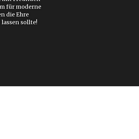
um für moderne
en die Ehre
lassen sollte!