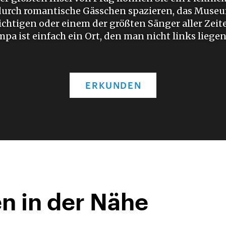
 durch romantische Gässchen spazieren, das Muse
chtigen oder einem der größten Sänger aller Zeit
pa ist einfach ein Ort, den man nicht links liegen 
ERKUNDEN
n in der Nähe