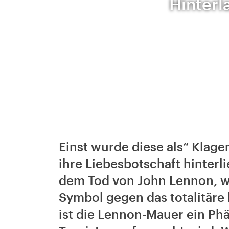
Hinterl
Einst wurde diese als“ Kla
ihre Liebesbotschaft hinterl
dem Tod von John Lennon, w
Symbol gegen das totalitär
ist die Lennon-Mauer ein Ph