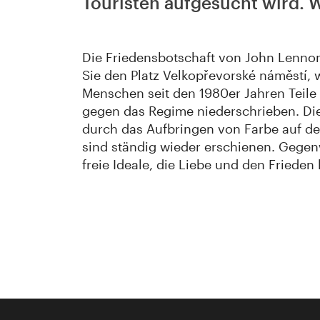
Touristen aufgesucht wird. W
Die Friedensbotschaft von John Lennon
Sie den Platz Velkopřevorské náměstí,
Menschen seit den 1980er Jahren Teile
gegen das Regime niederschrieben. D
durch das Aufbringen von Farbe auf de
sind ständig wieder erschienen. Gegen
freie Ideale, die Liebe und den Frieden