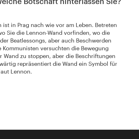
elche Botschaft hinterlassen Sie?
 ist in Prag nach wie vor am Leben. Betreten
 wo Sie die Lennon-Wand vorfinden, wo die
 der Beatlessongs, aber auch Beschwerden
ie Kommunisten versuchten die Bewegung
r Wand zu stoppen, aber die Beschriftungen
wärtig repräsentiert die Wand ein Symbol für
 laut Lennon.