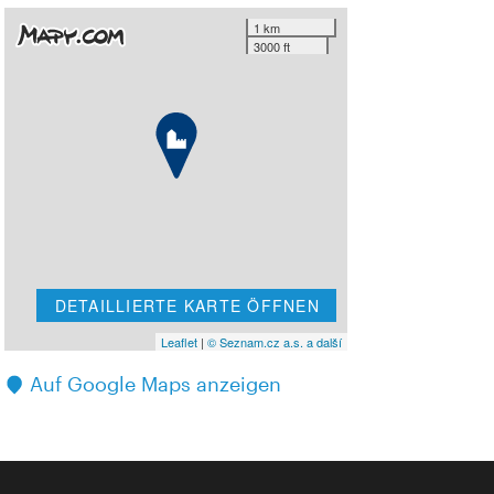
1 km
3000 ft
DETAILLIERTE KARTE ÖFFNEN
Leaflet
|
© Seznam.cz a.s. a další
Auf Google Maps anzeigen