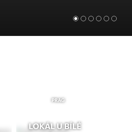
PRAG
LOKÁL U BÍLÉ