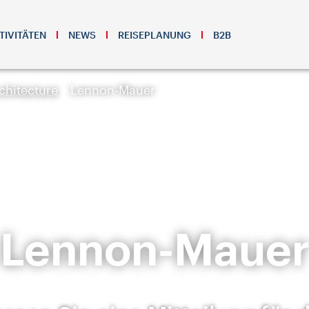
TIVITÄTEN
NEWS
REISEPLANUNG
B2B
chitecture
Lennon-Mauer
Lennon-Maue