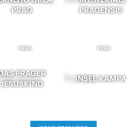
PRAG
PRAGENSIS
PRAG
PRAG
DAS PRAGER
INSEL KAMPA
JESUSKIND