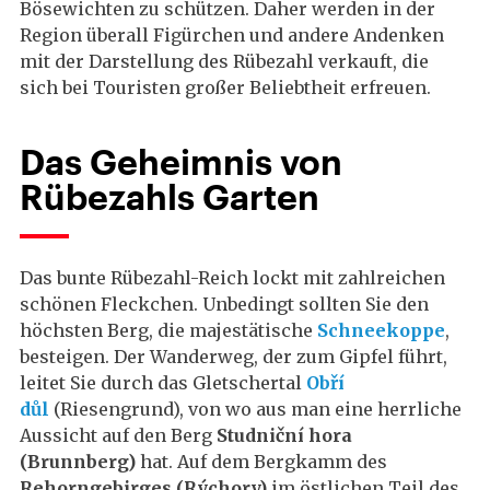
Bösewichten zu schützen. Daher werden in der
Region überall Figürchen und andere Andenken
mit der Darstellung des Rübezahl verkauft, die
sich bei Touristen großer Beliebtheit erfreuen.
Das Geheimnis von
Rübezahls Garten
Das bunte Rübezahl-Reich lockt mit zahlreichen
schönen Fleckchen. Unbedingt sollten Sie den
höchsten Berg, die majestätische
Schneekoppe
,
besteigen. Der Wanderweg, der zum Gipfel führt,
leitet Sie durch das Gletschertal
Obří
důl
(Riesengrund), von wo aus man eine herrliche
Aussicht auf den Berg
Studniční hora
(Brunnberg)
hat. Auf dem Bergkamm des
Rehorngebirges (Rýchory)
im östlichen Teil des