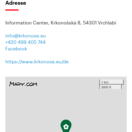
Adresse
Information Center, Krkonošská 8, 54301 Vrchlabí
info@krkonose.eu
+420 499 405 744
Facebook
https://www.krkonose.eu/de
1 km
3000 ft