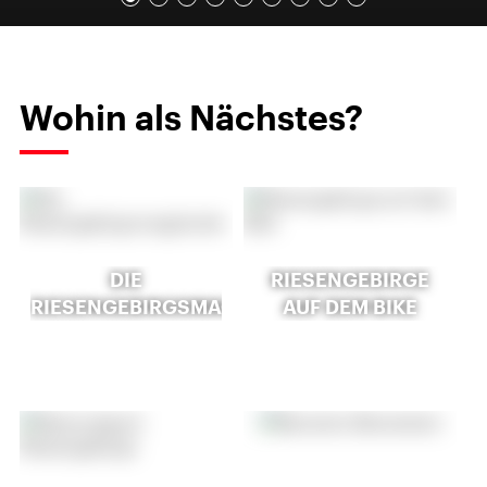
Wohin als Nächstes?
DIE
RIESENGEBIRGE
RIESENGEBIRGSMAGISTRALE
AUF DEM BIKE