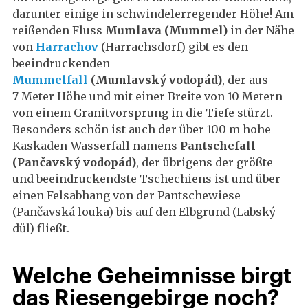
darunter einige in schwindelerregender Höhe! Am
reißenden Fluss
Mumlava (Mummel)
in der Nähe
von
Harrachov
(Harrachsdorf) gibt es den
beeindruckenden
Mummelfall
(Mumlavský vodopád)
, der aus
7 Meter Höhe und mit einer Breite von 10 Metern
von einem Granitvorsprung in die Tiefe stürzt.
Besonders schön ist auch der über 100 m hohe
Kaskaden-Wasserfall namens
Pantschefall
(Pančavský vodopád)
, der übrigens der größte
und beeindruckendste Tschechiens ist und über
einen Felsabhang von der Pantschewiese
(Pančavská louka) bis auf den Elbgrund (Labský
důl) fließt.
Welche Geheimnisse birgt
das Riesengebirge noch?