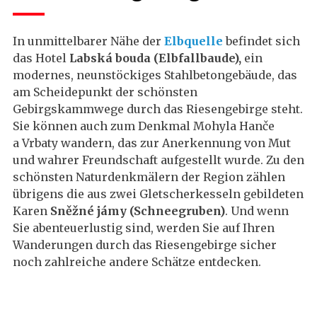
In unmittelbarer Nähe der
Elbquelle
befindet sich
das Hotel
Labská bouda (Elbfallbaude),
ein
modernes, neunstöckiges Stahlbetongebäude, das
am Scheidepunkt der schönsten
Gebirgskammwege durch das Riesengebirge steht.
Sie können auch zum Denkmal Mohyla Hanče
a Vrbaty wandern, das zur Anerkennung von Mut
und wahrer Freundschaft aufgestellt wurde. Zu den
schönsten Naturdenkmälern der Region zählen
übrigens die aus zwei Gletscherkesseln gebildeten
Karen
Sněžné jámy (Schneegruben)
. Und wenn
Sie abenteuerlustig sind, werden Sie auf Ihren
Wanderungen durch das Riesengebirge sicher
noch zahlreiche andere Schätze entdecken.