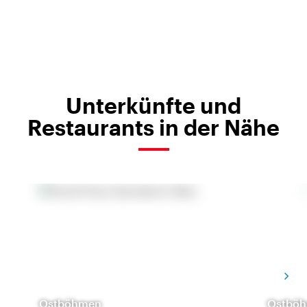
Unterkünfte und
Restaurants in der Nähe
Ostböhmen
Ostbö