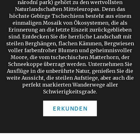
národní park) gehört zu den wertvollsten
Naturlandschaften Mitteleuropas. Denn das
höchste Gebirge Tschechiens besteht aus einem
einmaligen Mosaik von Ökosystemen, die als
Erinnerung an die letzte Eiszeit zurückgeblieben
sind. Entdecken Sie die herrliche Landschaft mit
steilen Berghängen, flachen Kämmen, Bergwiesen
voller farbenfroher Blumen und geheimnisvoller
Moore, die vom tschechischen Matterhorn, der
Schneekoppe überragt werden. Unternehmen Sie
Ausflüge in die unberührte Natur, genießen Sie die
weite Aussicht, die steilen Aufstiege, aber auch die
perfekt markierten Wanderwege aller
Schwierigkeitsgrade.
ERKUNDEN