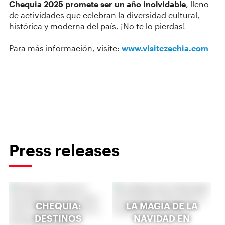
Chequia 2025 promete ser un año inolvidable
, lleno
de actividades que celebran la diversidad cultural,
histórica y moderna del país. ¡No te lo pierdas!
Para más información, visite:
www.visitczechia.com
Press releases
CHEQUIA:
LA MAGIA DE LA
DESTINOS
NAVIDAD EN