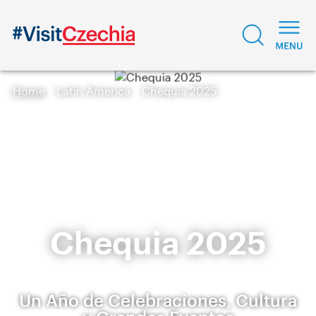
Home
Latin America
Chequia 2025
Chequia 2025
Un Año de Celebraciones, Cultura