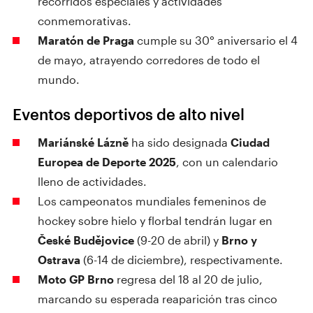
recorridos especiales y actividades
conmemorativas.
Maratón de Praga
cumple su 30° aniversario el 4
de mayo, atrayendo corredores de todo el
mundo.
Eventos deportivos de alto nivel
Mariánské Lázně
ha sido designada
Ciudad
Europea de Deporte 2025
, con un calendario
lleno de actividades.
Los campeonatos mundiales femeninos de
hockey sobre hielo y florbal tendrán lugar en
České Budějovice
(9-20 de abril) y
Brno y
Ostrava
(6-14 de diciembre), respectivamente.
Moto GP Brno
regresa del 18 al 20 de julio,
marcando su esperada reaparición tras cinco