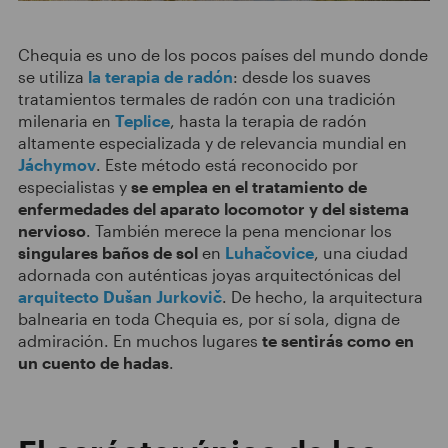
Chequia es uno de los pocos países del mundo donde
se utiliza
la terapia de radón
: desde los suaves
tratamientos termales de radón con una tradición
milenaria en
Teplice
, hasta la terapia de radón
altamente especializada y de relevancia mundial en
Jáchymov
. Este método está reconocido por
especialistas y
se emplea en el tratamiento de
enfermedades del aparato locomotor y del sistema
nervioso
. También merece la pena mencionar los
singulares baños de sol
en
Luhačovice
, una ciudad
adornada con auténticas joyas arquitectónicas del
arquitecto Dušan Jurkovič
. De hecho, la arquitectura
balnearia en toda Chequia es, por sí sola, digna de
admiración. En muchos lugares
te sentirás como en
un cuento de hadas
.