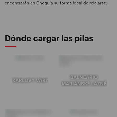
encontrarán en Chequia su forma ideal de relajarse.
Dónde cargar las pilas
BALNEARIO
KARLOVY VARY
MARIÁNSKÉ LÁZNĚ