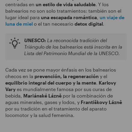
centradas en
un estilo de vida saludable
. Y los
balnearios no son solo tratamientos: también son el
lugar ideal para
una escapada romántica
,
un viaje de
luna de miel
o el tan necesario
detox digital
.
UNESCO:
La reconocida tradición del
Triángulo de los balnearios está inscrita en la
Lista del Patrimonio Mundial de la UNESCO.
Cada vez se pone mayor énfasis en los balnearios
checos en la
prevención, la regeneración
y el
equilibrio integral del cuerpo y la mente
.
Karlovy
Vary
es mundialmente famosa por sus curas de
bebida,
Mariánské Lázně
por la combinación de
aguas minerales, gases y lodos, y
Františkovy Lázně
por su tradición en el tratamiento del aparato
locomotor y la salud femenina.