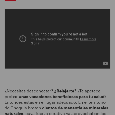
¿Necesitas desconectar?
¿Relajarte?
¿Te apetece
probar
unas vacaciones beneficiosas para tu salud
?
Entonces estás en el lugar adecuado. En el territorio
de Chequia brotan
cientos de manantiales minerales
naturales
, cuya fuerza curativa ya aprovechaban los