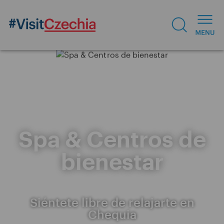
Spa & Centros de
bienestar
Siéntete libre de relajarte en
Chequia