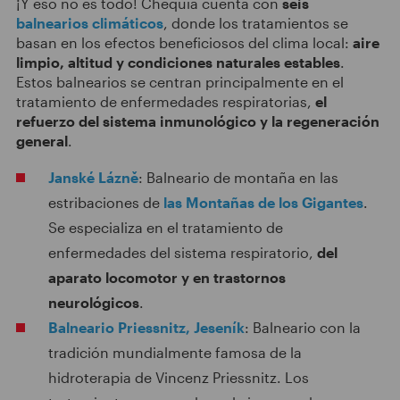
¡Y eso no es todo! Chequia cuenta con
seis
balnearios climáticos
, donde los tratamientos se
basan en los efectos beneficiosos del clima local:
aire
limpio, altitud y condiciones naturales estables
.
Estos balnearios se centran principalmente en el
tratamiento de enfermedades respiratorias,
el
refuerzo del sistema inmunológico y la
regeneración
general
.
Janské Lázně
: Balneario de montaña en las
estribaciones de
las Montañas de los Gigantes
.
Se especializa en el tratamiento de
enfermedades del sistema respiratorio,
del
aparato locomotor y en trastornos
neurológicos
.
Balneario Priessnitz, Jeseník
: Balneario con la
tradición mundialmente famosa de la
hidroterapia de Vincenz Priessnitz. Los