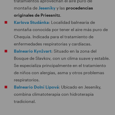
tratamientos aprovechan el aire puro de
montaña de
Jeseníky
y las
procedencias
originales de Priessnitz
.
Karlova Studánka
: Localidad balnearia de
montaña conocida por tener el aire más puro de
Chequia. Indicada para el tratamiento de
enfermedades respiratorias y cardíacas.
Balneario Kynžvart
: Situado en la zona del
Bosque de Slavkov, con un clima suave y estable.
Se especializa principalmente en el tratamiento
de niños con alergias, asma y otros problemas
respiratorios.
Balneario Dolní Lipová
: Ubicado en Jeseníky,
combina climatoterapia con hidroterapia
tradicional.