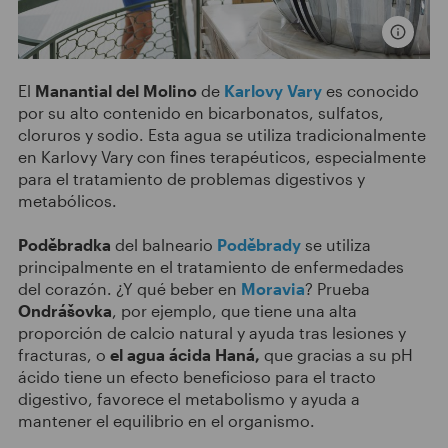
El
Manantial del Molino
de
Karlovy Vary
es conocido
por su alto contenido en bicarbonatos, sulfatos,
cloruros y sodio. Esta agua se utiliza tradicionalmente
en Karlovy Vary con fines terapéuticos, especialmente
para el tratamiento de problemas digestivos y
metabólicos.
Poděbradka
del balneario
Poděbrady
se utiliza
principalmente en el tratamiento de enfermedades
del corazón. ¿Y qué beber en
Moravia
? Prueba
Ondrášovka
, por ejemplo, que tiene una alta
proporción de calcio natural y ayuda tras lesiones y
fracturas, o
el agua ácida Haná,
que gracias a su pH
ácido tiene un efecto beneficioso para el tracto
digestivo, favorece el metabolismo y ayuda a
mantener el equilibrio en el organismo.