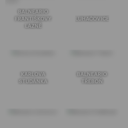
BALNEARIO
FRANTIŠKOVY
LUHAČOVICE
LÁZNĚ
KARLOVA
BALNEARIO
STUDÁNKA
TŘEBOŇ