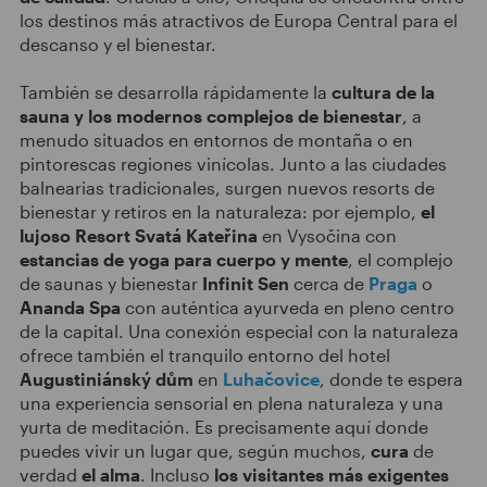
los destinos más atractivos de Europa Central para el
descanso y el bienestar.
También se desarrolla rápidamente la
cultura de la
sauna
y los modernos complejos de bienestar
, a
menudo situados en entornos de montaña o en
pintorescas regiones vinícolas. Junto a las ciudades
balnearias tradicionales, surgen nuevos resorts de
bienestar y retiros en la naturaleza: por ejemplo,
el
lujoso Resort Svatá Kateřina
en Vysočina con
estancias de yoga para cuerpo y mente
, el complejo
de saunas y bienestar
Infinit Sen
cerca de
Praga
o
Ananda Spa
con auténtica ayurveda en pleno centro
de la capital. Una conexión especial con la naturaleza
ofrece también el tranquilo entorno del hotel
Augustiniánský dům
en
Luhačovice
, donde te espera
una experiencia sensorial en plena naturaleza y una
yurta de meditación. Es precisamente aquí donde
puedes vivir un lugar que, según muchos,
cura
de
verdad
el alma
. Incluso
los visitantes más exigentes