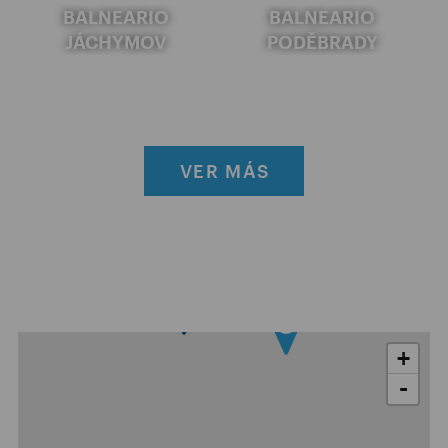
BALNEARIO
BALNEARIO
JÁCHYMOV
PODĚBRADY
VER MÁS
+
-