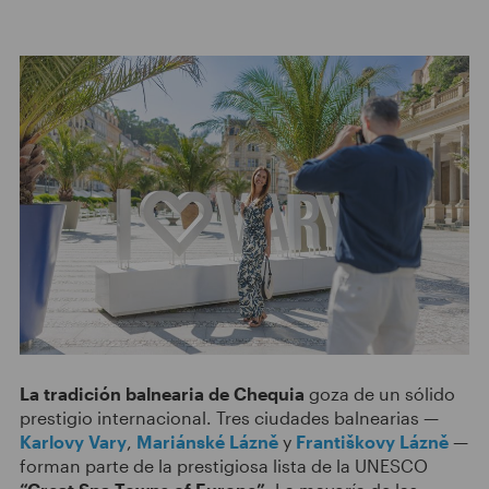
La tradición balnearia de Chequia
goza de un sólido
prestigio internacional. Tres ciudades balnearias —
Karlovy Vary
,
Mariánské Lázně
y
Františkovy Lázně
—
forman parte de la prestigiosa lista de la UNESCO