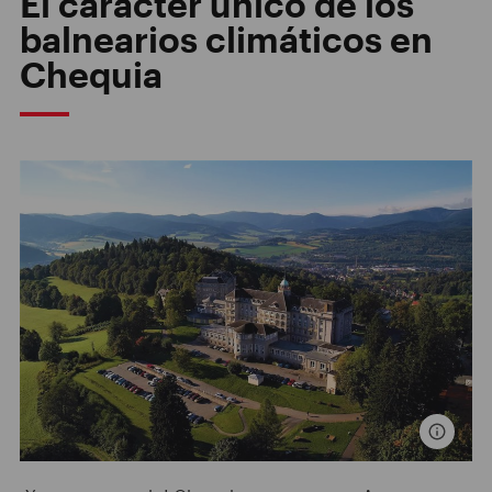
El carácter único de los
balnearios climáticos en
Chequia