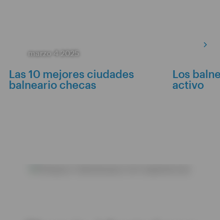
marzo 4 2025
Las 10 mejores ciudades
Los balne
balneario checas
activo