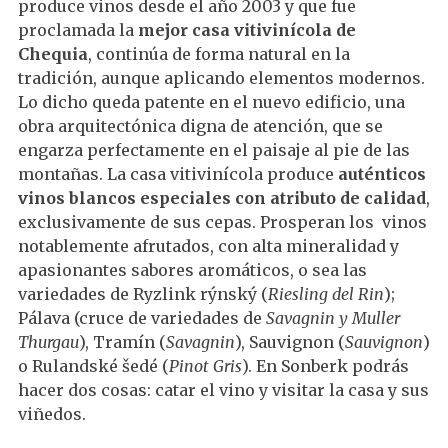
produce vinos desde el año 2003 y que fue
proclamada la
mejor casa vitivinícola de
Chequia
, continúa de forma natural en la
tradición, aunque aplicando elementos modernos.
Lo dicho queda patente en el nuevo edificio, una
obra arquitectónica digna de atención, que se
engarza perfectamente en el paisaje al pie de las
montañas. La casa vitivinícola produce
auténticos
vinos blancos especiales con atributo de calidad
,
exclusivamente de sus cepas. Prosperan los vinos
notablemente afrutados, con alta mineralidad y
apasionantes sabores aromáticos, o sea las
variedades de Ryzlink rýnský (
Riesling del Rin
);
Pálava (cruce de variedades de
Savagnin y Muller
Thurgau
), Tramín (
Savagnin
), Sauvignon (
Sauvignon
)
o Rulandské šedé (
Pinot Gris
). En Sonberk podrás
hacer dos cosas: catar el vino y visitar la casa y sus
viñedos.