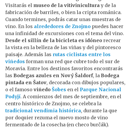
Visitarás el
museo de la vitivinicultura
y de la
fabricación de barriles, o bien la cripta románica.
Cuando termines, podrás catar unas muestras de
vino. En los
alrededores de Znojmo
puedes hacer
una infinidad de excursiones con el tema del vino.
Desde el sillín de la bicicleta es idóneo
recrear
la vista en la belleza de las viñas y del pintoresco
paisaje. Además las
rutas ciclistas entre los
viñedos
forman una red que cubre todo el sur de
Moravia. Entre los destinos favoritos encontrarás
las
Bodegas azules en Nový Šaldorf
, la
Bodega
pintada en Šatov
, decorada con dibujos populares,
o el famoso
viñedo
Šobes
en el
Parque Nacional
Podyjí
. A comienzos del mes de septiembre, en el
centro histórico de Znojmo, se celebra la
tradicional vendimia histórica
, durante la que
por doquier rezuma el nuevo mosto de vino
fermentado de la cosecha (en checo burčák).