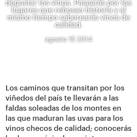
degustar los vinos. Pasearás por los
lugares que rebosan historia y al
mismo tiempo saborearás vinos de
calidad.
agosto 15 2014
Los caminos que transitan por los
viñedos del país te llevarán a las
faldas soleadas de los montes en
las que maduran las uvas para los
vinos checos de calidad; conocerás