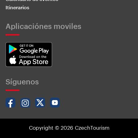
Itinerarios
Aplicaciónes moviles
Síguenos
Copyright © 2026 CzechTourism