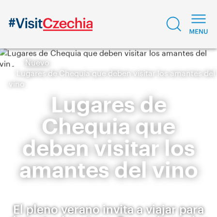
Nuevo
Lugares de Chequia que deben visitar los amantes del
vino
Lugares de
Chequia que
deben visitar los
amantes del vino
El pleno verano invita a viajar para