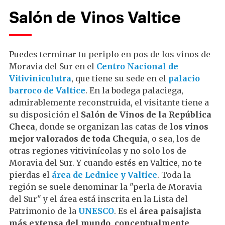
Salón de Vinos Valtice
Puedes terminar tu periplo en pos de los vinos de
Moravia del Sur en el
Centro Nacional de
Vitiviniculutra
, que tiene su sede en el
palacio
barroco de Valtice
. En la bodega palaciega,
admirablemente reconstruida, el visitante tiene a
su disposición el
Salón de Vinos de la República
Checa
, donde se organizan las catas de
los vinos
mejor valorados de toda Chequia
, o sea, los de
otras regiones vitivinícolas y no solo los de
Moravia del Sur. Y cuando estés en Valtice, no te
pierdas el
área de Lednice y Valtice
. Toda la
región se suele denominar la "perla de Moravia
del Sur" y el área está inscrita en la Lista del
Patrimonio de la
UNESCO
. Es el
área
paisajista
más extensa del mundo, conceptualmente