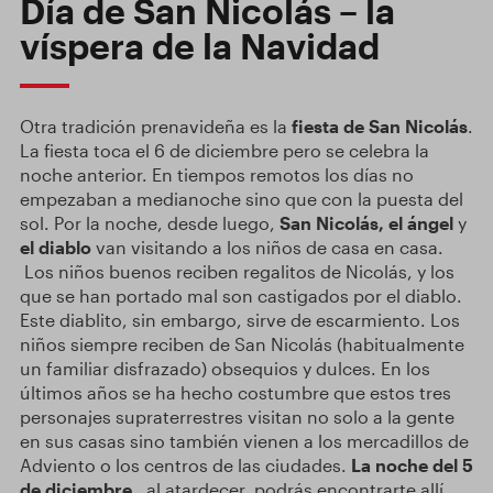
Día de San Nicolás – la
víspera de la Navidad
Otra tradición prenavideña es la
fiesta de San Nicolás
.
La fiesta toca el 6 de diciembre pero se celebra la
noche anterior. En tiempos remotos los días no
empezaban a medianoche sino que con la puesta del
sol. Por la noche, desde luego,
San Nicolás, el ángel
y
el diablo
van visitando a los niños de casa en casa.
Los niños buenos reciben regalitos de Nicolás, y los
que se han portado mal son castigados por el diablo.
Este diablito, sin embargo, sirve de escarmiento. Los
niños siempre reciben de San Nicolás (habitualmente
un familiar disfrazado) obsequios y dulces. En los
últimos años se ha hecho costumbre que estos tres
personajes supraterrestres visitan no solo a la gente
en sus casas sino también vienen a los mercadillos de
Adviento o los centros de las ciudades.
La noche del 5
de diciembre,
al atardecer, podrás encontrarte allí