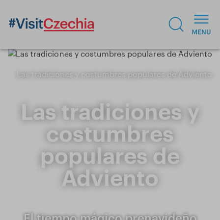
Las tradiciones y costumbres populares de Adviento
Las tradiciones y
costumbres
populares de
Adviento
El tiempo mágico prenavideño