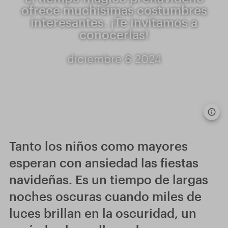
ofrece muchísimas costumbres
interesantes. ¡Te invitamos a
conocerlas!
diciembre 6 2024
Tanto los niños como mayores
esperan con ansiedad las fiestas
navideñas. Es un tiempo de largas
noches oscuras cuando miles de
luces brillan en la oscuridad, un