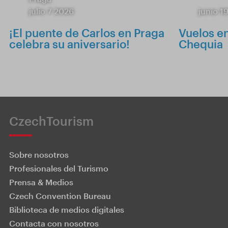
julio 7 2026
junio 1
¡El puente de Carlos en Praga
Vuelos e
celebra su aniversario!
Chequia
CzechTourism
Sobre nosotros
Profesionales del Turismo
Prensa & Medios
Czech Convention Bureau
Biblioteca de medios digitales
Contacta con nosotros