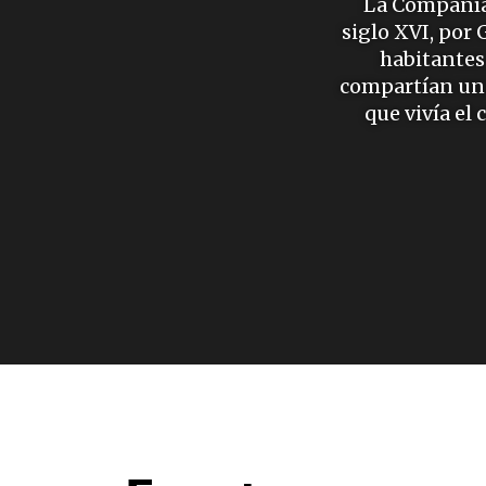
La Compañía 
siglo XVI, por
habitantes.
compartían una 
que vivía el