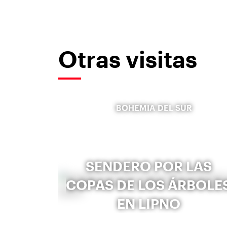
Otras visitas
BOHEMIA DEL SUR
SENDERO POR LAS
COPAS DE LOS ÁRBOLE
EN LIPNO