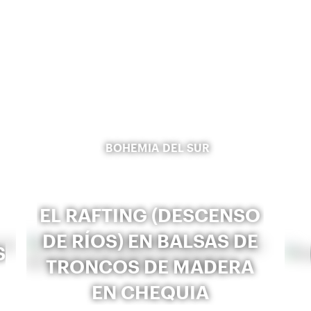
BOHEMIA DEL SUR
EL RAFTING (DESCENSO
DE RÍOS) EN BALSAS DE
S
TRONCOS DE MADERA
EN CHEQUIA