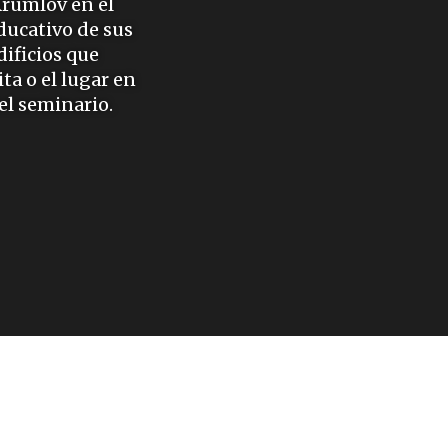
Krumlov en el
ducativo de sus
dificios que
ta o el lugar en
el seminario.