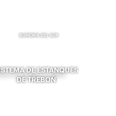
BOHEMIA DEL SUR
ISTEMA DE ESTANQUES
DE TŘEBOŇ