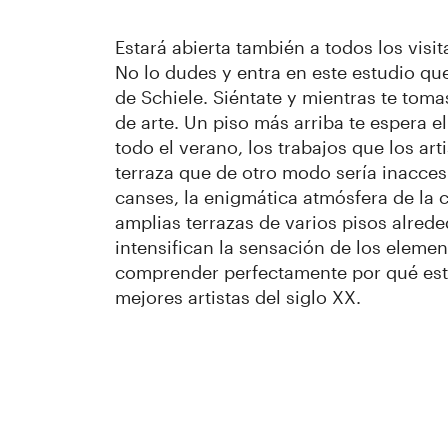
Estará abierta también a todos los vis
No lo dudes y entra en este estudio qu
de Schiele. Siéntate y mientras te toma
de arte. Un piso más arriba te espera e
todo el verano, los trabajos que los art
terraza que de otro modo sería inaccesib
canses, la enigmática atmósfera de la 
amplias terrazas de varios pisos alreded
intensifican la sensación de los eleme
comprender perfectamente por qué este
mejores artistas del siglo XX.