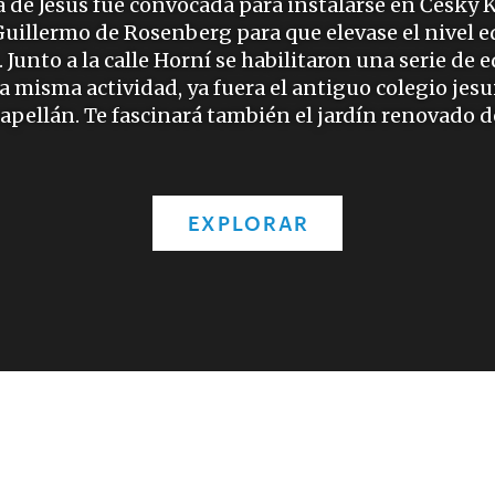
de Jesús fue convocada para instalarse en Český 
 Guillermo de Rosenberg para que elevase el nivel e
 Junto a la calle Horní se habilitaron una serie de e
misma actividad, ya fuera el antiguo colegio jesui
 capellán. Te fascinará también el jardín renovado d
EXPLORAR