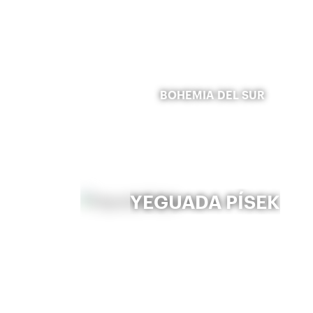
BOHEMIA DEL SUR
YEGUADA PÍSEK