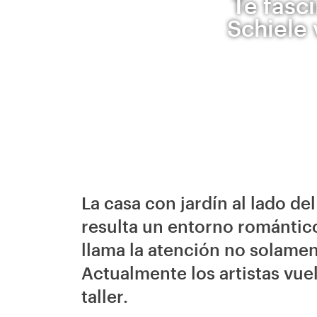
Te fasci
Schiele 
La casa con jardín al lado de
resulta un entorno romántico
llama la atención no solamen
Actualmente los artistas vue
taller.