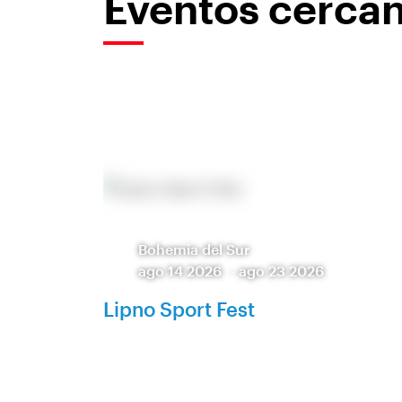
Eventos cerca
Bohemia del Sur
ago 14 2026
-
ago 23 2026
Lipno Sport Fest