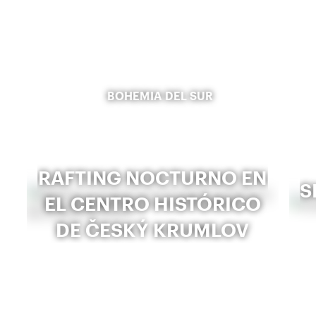
BOHEMIA DEL SUR
RAFTING NOCTURNO EN
S
EL CENTRO HISTÓRICO
DE ČESKÝ KRUMLOV