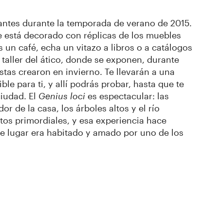
itantes durante la temporada de verano de 2015.
e está decorado con réplicas de los muebles
s un café, echa un vitazo a libros o a catálogos
l taller del ático, donde se exponen, durante
istas crearon en invierno. Te llevarán a una
le para ti, y allí podrás probar, hasta que te
ciudad. El
Genius loci
es espectacular: las
or de la casa, los árboles altos y el río
ntos primordiales, y esa experiencia hace
 lugar era habitado y amado por uno de los