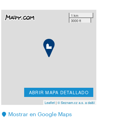
1 km
3000 ft
ABRIR MAPA DETALLADO
Leaflet
|
© Seznam.cz a.s. a další
Mostrar en Google Maps