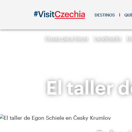
DESTINOS
QUÉ
Cosas para hacer
Landmarks
U
El taller