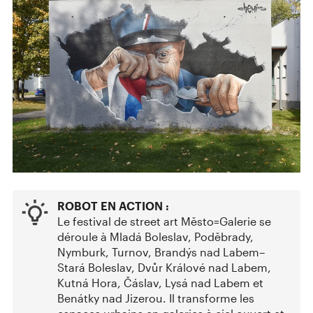
ROBOT EN ACTION :
Le festival de street art Město=Galerie se
déroule à Mladá Boleslav, Poděbrady,
Nymburk, Turnov, Brandýs nad Labem–
Stará Boleslav, Dvůr Králové nad Labem,
Kutná Hora, Čáslav, Lysá nad Labem et
Benátky nad Jizerou. Il transforme les