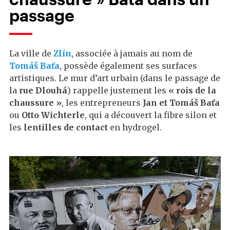
passage
La ville de
Zlín
, associée à jamais au nom de
Tomáš Baťa
, possède également ses surfaces
artistiques. Le mur d’art urbain (dans le passage de
la
rue Dlouhá
) rappelle justement les
« rois de la
chaussure »
, les entrepreneurs
Jan et Tomáš Baťa
ou
Otto Wichterle
, qui a découvert la fibre silon et
les
lentilles de contact
en hydrogel.