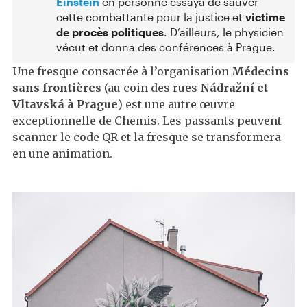
Einstein
en personne essaya de sauver
cette combattante pour la justice et
victime
de procès politiques
. D’ailleurs, le physicien
vécut et donna des conférences à Prague.
Une fresque consacrée à l’organisation
Médecins
sans frontières
(au coin des rues
Nádražní et
Vltavská à Prague
) est une autre œuvre
exceptionnelle de Chemis. Les passants peuvent
scanner le code QR et la fresque se transformera
en une animation.