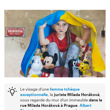
Le visage d’une
femme tchèque
exceptionnelle
, la
juriste Milada Horáková
,
vous regarde du mur d’un immeuble
dans la
rue Milada Horáková à Prague
.
Albert