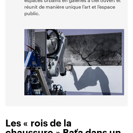
espaces urbains en galeries à ciel ouvert et
réunit de manière unique l’art et l’espace
public.
Les « rois de la
chaussure » Baťa dans un