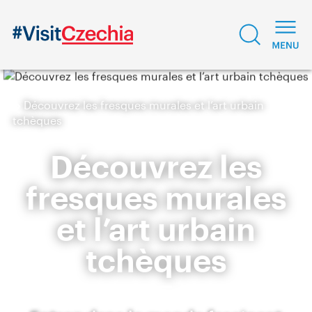
Découvrez les fresques murales et l’art urbain
tchèques
Découvrez les
fresques murales
et l’art urbain
tchèques