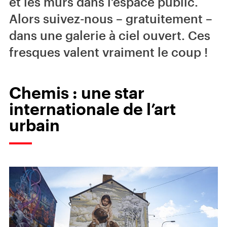
et les murs dans l’espace public.
Alors suivez-nous – gratuitement –
dans une galerie à ciel ouvert. Ces
fresques valent vraiment le coup !
Chemis : une star
internationale de l’art
urbain