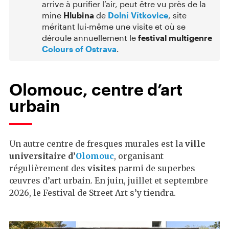
arrive à purifier l’air, peut être vu près de la
mine
Hlubina
de
Dolní Vítkovice
, site
méritant lui-même une visite et où se
déroule annuellement le
festival multigenre
Colours of Ostrava
.
Olomouc, centre d’art
urbain
Un autre centre de fresques murales est la
ville
universitaire d’
Olomouc
, organisant
régulièrement des
visites
parmi de superbes
œuvres d’art urbain. En juin, juillet et septembre
2026, le Festival de Street Art s’y tiendra.