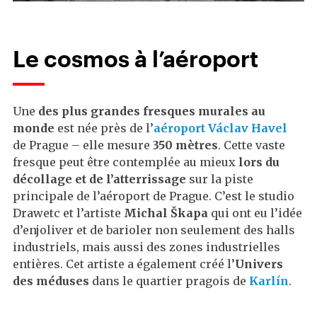
Le cosmos à l’aéroport
Une
des plus grandes fresques murales au
monde
est née près de l’
aéroport Václav Havel
de Prague – elle mesure
350 mètres
. Cette vaste
fresque peut être contemplée au mieux
lors du
décollage et de l’atterrissage
sur la piste
principale de l’aéroport de Prague. C’est le studio
Drawetc et l’artiste
Michal Škapa
qui ont eu l’idée
d’enjoliver et de barioler non seulement des halls
industriels, mais aussi des zones industrielles
entières. Cet artiste a également créé l’
Univers
des méduses
dans le quartier pragois de
Karlín
.