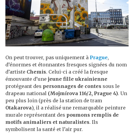
On peut trouver, pas uniquement à
Prague
,
d’énormes et étonnantes fresques signées du nom
d’artiste
Chemis
. Celui-ci a créé la fresque
émouvante d’une
jeune fille ukrainienne
protégeant des
personnages de contes
sous le
drapeau national
(Mojmírova 116/2, Prague 4)
. Un
peu plus loin (près de la station de tram
Otakarova
), il a réalisé une remarquable peinture
murale représentant des
poumons remplis de
motifs animaliers et naturalistes
. Ils
symbolisent la santé et l’air pur.