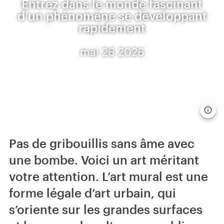
Entrez dans le monde fascinant
d’un phénomène se développant
rapidement
mai 26 2026
Pas de gribouillis sans âme avec
une bombe. Voici un art méritant
votre attention. L’art mural est une
forme légale d’art urbain, qui
s’oriente sur les grandes surfaces