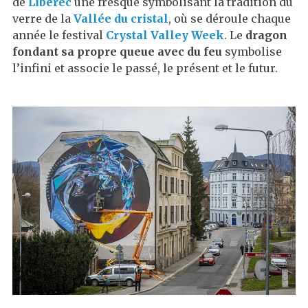
de
Liberec
une fresque symbolisant la tradition du
verre de la
Vallée du cristal
, où se déroule chaque
année le festival
Crystal Valley Week
. Le
dragon
fondant sa propre queue avec du feu
symbolise
l’infini et associe le passé, le présent et le futur.