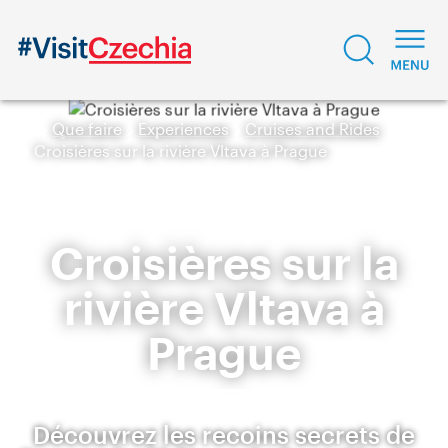
Que faire
Experiences
Cruises and Rides
Croisières sur la rivière Vltava à Prague
Croisières sur la
rivière Vltava à
Prague
Découvrez les recoins secrets de