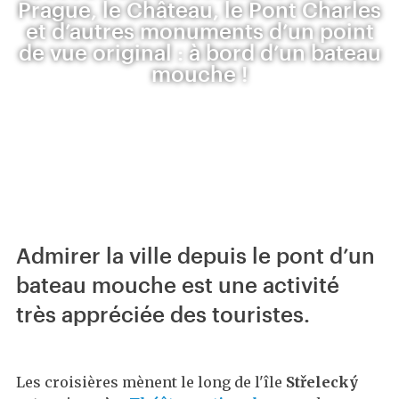
Prague, le Château, le Pont Charles
et d’autres monuments d’un point
de vue original : à bord d’un bateau
mouche !
Admirer la ville depuis le pont d’un
bateau mouche est une activité
très appréciée des touristes.
Les croisières mènent le long de l'île
Střelecký