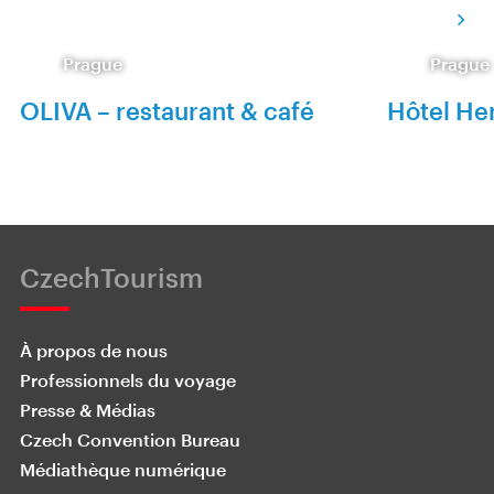
Prague
Prague
OLIVA – restaurant & café
Hôtel He
CzechTourism
À propos de nous
Professionnels du voyage
Presse & Médias
Czech Convention Bureau
Médiathèque numérique