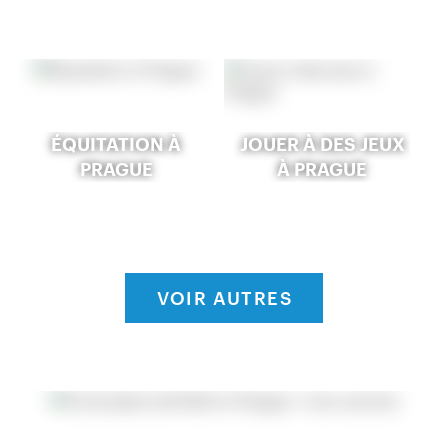
ÉQUITATION À
JOUER À DES JEUX
PRAGUE
À PRAGUE
VOIR AUTRES