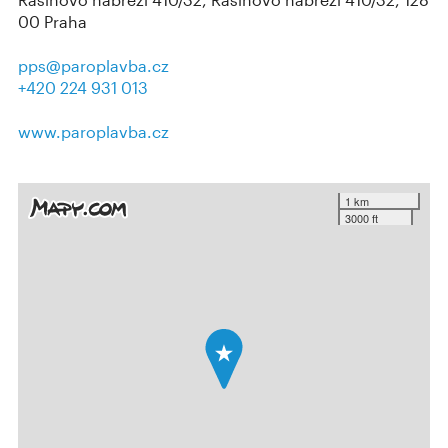
00 Praha
pps@paroplavba.cz
+420 224 931 013
www.paroplavba.cz
1 km
3000 ft