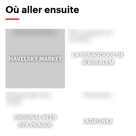
Où aller ensuite
LA SYNAGOGUE DE
HAVELSKÝ MARKET
JÉRUSALEM
ORIGINAL BEER
LADRONKA
SPA PRAGUE