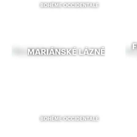
BOHÊME OCCIDENTALE
MARIÁNSKÉ LÁZNĚ
BOHÊME OCCIDENTALE