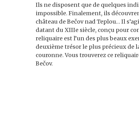
Ils ne disposent que de quelques indi
impossible. Finalement, ils découvrent
château de Bečov nad Teplou… Il s’ag
datant du XIIIe siècle, conçu pour co
reliquaire est l’un des plus beaux ex
deuxième trésor le plus précieux de l
couronne. Vous trouverez ce reliquaire
Bečov.