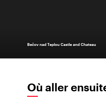
Bečov nad Teplou Castle and Chateau
Où aller ensuit