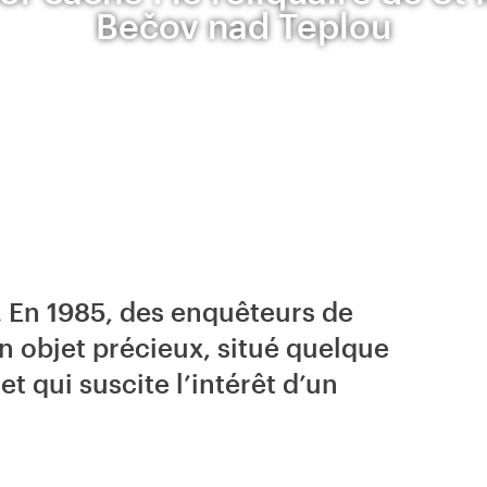
Bečov nad Teplou
… En 1985, des enquêteurs de
n objet précieux, situé quelque
 et qui suscite l’intérêt d’un