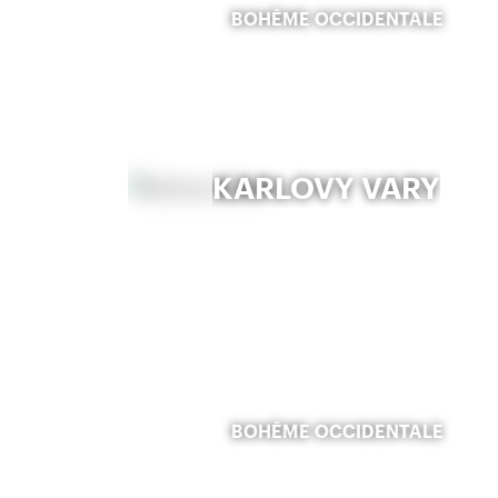
BOHÊME OCCIDENTALE
KARLOVY VARY
BOHÊME OCCIDENTALE