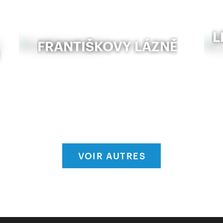
L
FRANTIŠKOVY LÁZNĚ
VOIR AUTRES