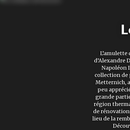
L
L’amulette d
d’Alexandre D
Napoléon II
collection de
Metternich, a
peu apprécié
grande partie 
région therma
de rénovation
lieu de la remb
Découv