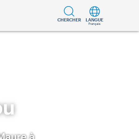
CHERCHER
LANGUE
Français
ou
 Maure à