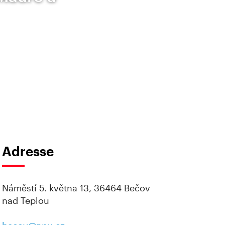
Adresse
Náměstí 5. května 13, 36464 Bečov
nad Teplou