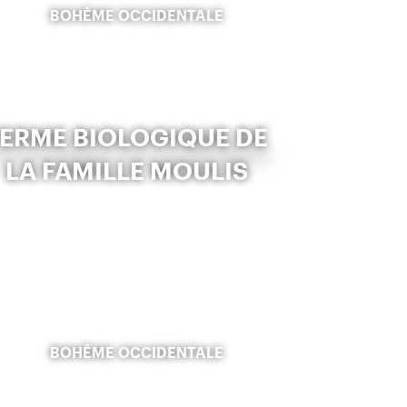
BOHÊME OCCIDENTALE
FERME BIOLOGIQUE DE
LA FAMILLE MOULIS
BOHÊME OCCIDENTALE