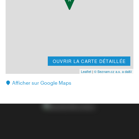
OUVRIR LA CARTE DÉTAILLÉE
Leaflet
|
© Seznam.cz a.s. a další
Afficher sur Google Maps