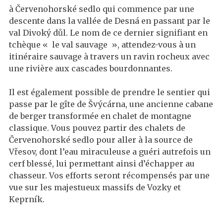
à Červenohorské sedlo qui commence par une
descente dans la vallée de Desná en passant par le
val Divoký důl. Le nom de ce dernier signifiant en
tchèque « le val sauvage », attendez-vous à un
itinéraire sauvage à travers un ravin rocheux avec
une rivière aux cascades bourdonnantes.
Il est également possible de prendre le sentier qui
passe par le gîte de Švýcárna, une ancienne cabane
de berger transformée en chalet de montagne
classique. Vous pouvez partir des chalets de
Červenohorské sedlo pour aller à la source de
Vřesov, dont l’eau miraculeuse a guéri autrefois un
cerf blessé, lui permettant ainsi d’échapper au
chasseur. Vos efforts seront récompensés par une
vue sur les majestueux massifs de Vozky et
Keprník.