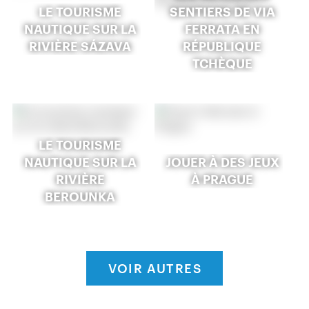
LE TOURISME
SENTIERS DE VIA
NAUTIQUE SUR LA
FERRATA EN
RIVIÈRE SÁZAVA
RÉPUBLIQUE
TCHÈQUE
LE TOURISME
NAUTIQUE SUR LA
JOUER À DES JEUX
RIVIÈRE
À PRAGUE
BEROUNKA
VOIR AUTRES