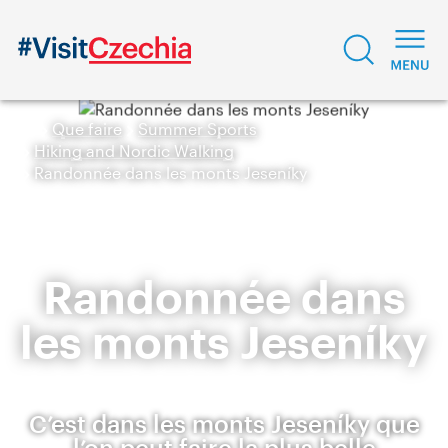
Que faire
Summer Sports
Hiking and Nordic Walking
Randonnée dans les monts Jeseníky
Randonnée dans
les monts Jeseníky
C’est dans les monts Jeseníky que
l’on peut faire la plus belle