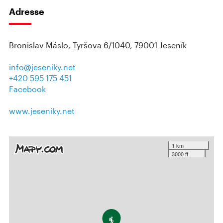
Adresse
Bronislav Máslo, Tyršova 6/1040, 79001 Jeseník
info@jeseniky.net
+420 595 175 451
Facebook
www.jeseniky.net
1 km
3000 ft