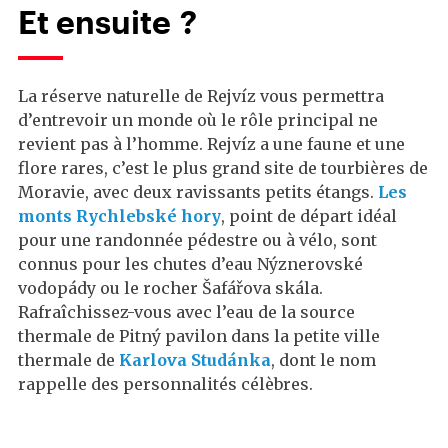
Et ensuite ?
La réserve naturelle de Rejvíz vous permettra
d’entrevoir un monde où le rôle principal ne
revient pas à l’homme. Rejvíz a une faune et une
flore rares, c’est le plus grand site de tourbières de
Moravie, avec deux ravissants petits étangs.
Les
monts Rychlebské hory
, point de départ idéal
pour une randonnée pédestre ou à vélo, sont
connus pour les chutes d’eau Nýznerovské
vodopády ou le rocher Šafářova skála.
Rafraîchissez-vous avec l’eau de la source
thermale de Pitný pavilon dans la petite ville
thermale de
Karlova Studánka
, dont le nom
rappelle des personnalités célèbres.