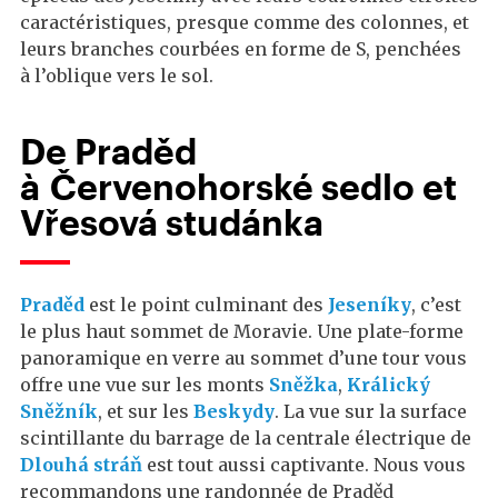
caractéristiques, presque comme des colonnes, et
leurs branches courbées en forme de S, penchées
à l’oblique vers le sol.
De Praděd
à Červenohorské sedlo et
Vřesová studánka
Praděd
est le point culminant des
Jeseníky
, c’est
le plus haut sommet de Moravie. Une plate-forme
panoramique en verre au sommet d’une tour vous
offre une vue sur les monts
Sněžka
,
Králický
Sněžník
, et sur les
Beskydy
. La vue sur la surface
scintillante du barrage de la centrale électrique de
Dlouhá stráň
est tout aussi captivante. Nous vous
recommandons une randonnée de Praděd