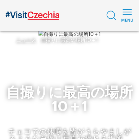
ニュース
自撮りに最高の場所10＋1
自撮りに最高の場所
10＋1
チェコでの休暇を皆がうらやましが
るような自撮り写真が撮れる場所。