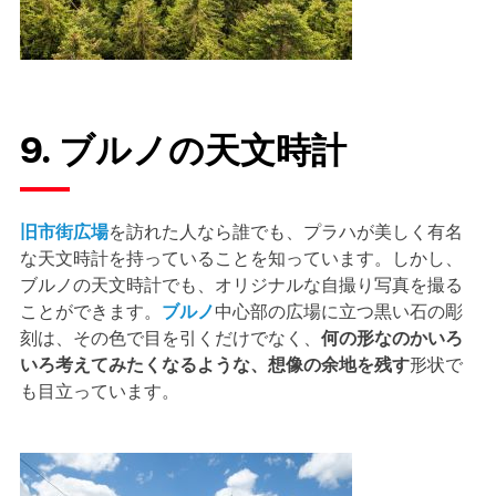
9. ブルノの天文時計
旧市街広場
を訪れた人なら誰でも、プラハが美しく有名
な天文時計を持っていることを知っています。しかし、
ブルノの天文時計でも、オリジナルな自撮り写真を撮る
ことができます。
ブルノ
中心部の広場に立つ黒い石の彫
刻は、その色で目を引くだけでなく、
何の形なのかいろ
いろ考えてみたくなるような、想像の余地を残す
形状で
も目立っています。