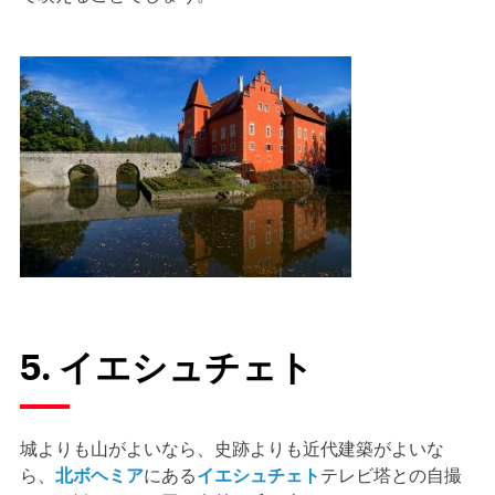
5. イエシュチェト
城よりも山がよいなら、史跡よりも近代建築がよいな
ら、
北ボヘミア
にある
イエシュチェト
テレビ塔との自撮