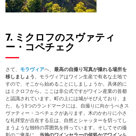
7. ミクロフのスヴァティ
ー・コペチェク
さて、
モラヴィア
へ、
最高の自撮り写真が撮れる場所を
移しましょう
。モラヴィアはワイン生産で有名な土地で
すので、そこから始めることにしましょうか。具体的に
はミクロフから。ここは非公式ですがワイン産業の首都
と認識されています。町の上には城がそびえており、ま
た、もう1つのランドマークには、自撮りに向かうべきス
ヴァティー・コペチェクがあります。木のかわりに小さ
な礼拝堂が点在する丘は、自然とシャッターを切ってし
まうような独特の雰囲気を持っています。そしてその撮
影のご褒美に、
当地のワインセラーの何処かでワイン
を