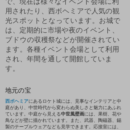
で、現在は様々なイベント会場に利
用されたり、西ボヘミアで人気の観
光スポットとなっています。お城で
は、定期的に市場や夜のイベント、
ブドウの収穫祭などが開催されてい
ます。各種イベント会場として利用
され、年間を通して開館していま
す。
地元の宝
西ボヘミア
にあるロケト城には、見事なインテリアと中
庭があり、中世時代から変わらぬ美しさと魅力にあふれ
ています。中庭から見える
中世風壁画
には、果樹、花や
鳥などが壁に描かれています。また、武器、陶磁器、錫
製のテーブルウェアなども見学できます。応接室には、