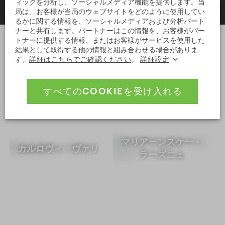
ィックを分析し、ソーシャルメディア機能を提供します。当
局は、お客様が当局のウェブサイトをどのように使用してい
るかに関する情報を、ソーシャルメディアおよび分析パート
ナーと共有します。パートナーはこの情報を、お客様がパー
トナーに提供する情報、またはお客様がサービスを使用した
結果として取得する他の情報と組み合わせる場合がありま
す。
詳細はこちらでご確認ください
。
詳細設定
次はどこに行く？
すべてのCOOKIEを受け入れる
マリアーンスケー・
カルロヴィ・ヴァリ
ラーズニェ