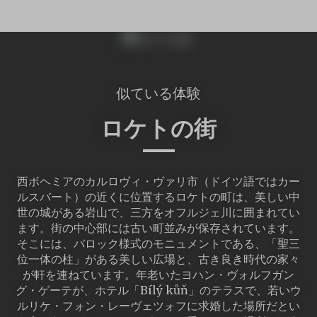
似ている体験
ロケトの街
西ボヘミアのカルロヴィ・ヴァリ市（ドイツ語ではカー
ルスバート）の近くに位置するロケトの町は、美しい中
世の城がある岩山で、三方をオフルジェ川に囲まれてい
ます。街の中心部には古い町並みが保存されています。
そこには、バロック様式のモニュメントである、「聖三
位一体の柱」がある美しい広場と、古き良き時代の家々
が軒を連ねています。年老いたヨハン・ヴォルフガン
グ・ゲーテが、ホテル「Bílý kůň」のテラスで、若いウ
ルリケ・フォン・レーヴェツォフに求婚した場所だとい