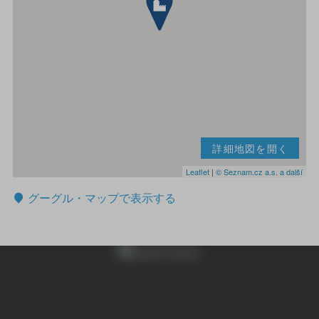
詳細地図を開く
Leaflet
|
© Seznam.cz a.s. a další
グーグル・マップで表示する