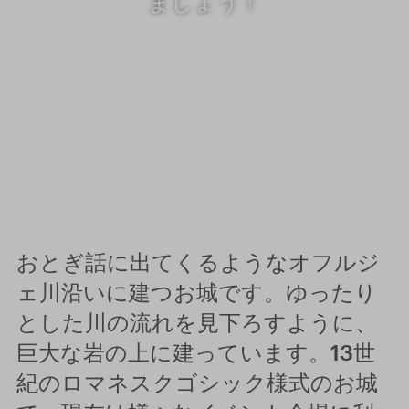
ましょう！
おとぎ話に出てくるようなオフルジ
ェ川沿いに建つお城です。ゆったり
とした川の流れを見下ろすように、
巨大な岩の上に建っています。13世
紀のロマネスクゴシック様式のお城