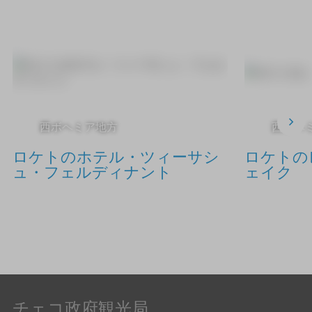
西ボヘミア地方
西ボヘ
ロケトのホテル・ツィーサシ
ロケトの
ュ・フェルディナント
ェイク
チェコ政府観光局