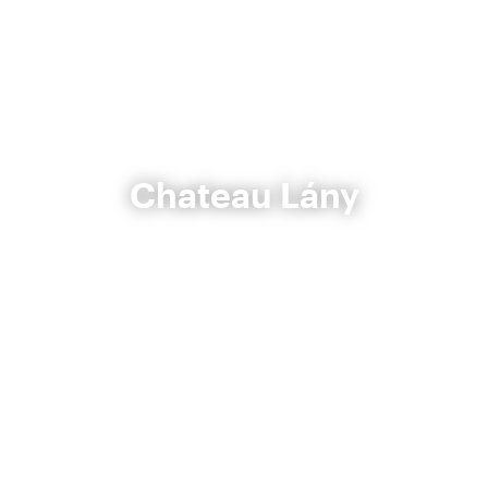
Chateau Lány