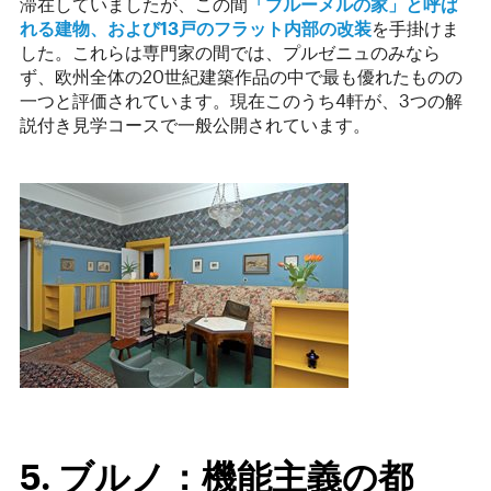
滞在していましたが、この間
「ブルーメルの家」と呼ば
れる建物、および13戸のフラット内部の改装
を手掛けま
した。これらは専門家の間では、プルゼニュのみなら
ず、欧州全体の20世紀建築作品の中で最も優れたものの
一つと評価されています。現在このうち4軒が、3つの解
説付き見学コースで一般公開されています。
5. ブルノ：機能主義の都