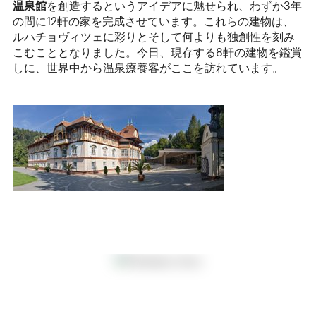
温泉館
を創造するというアイデアに魅せられ、わずか3年
の間に12軒の家を完成させています。これらの建物は、
ルハチョヴィツェに彩りとそして何よりも独創性を刻み
こむこととなりました。今日、現存する8軒の建物を鑑賞
しに、世界中から温泉療養客がここを訪れています。