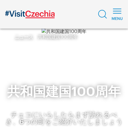
ニュース
共和国建国100周年
共和国建国100周年
チェコにいらしたらまず訪れるべ
き、6つの町をご紹介いたしましょう