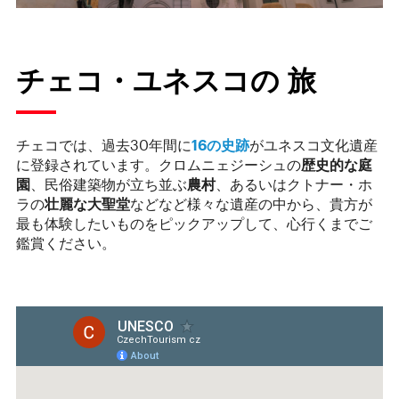
チェコ・ユネスコの 旅
チェコでは、過去30年間に
16の史跡
がユネスコ文化遺産
に登録されています。クロムニェジーシュの
歴史的な庭
園
、民俗建築物が立ち並ぶ
農村
、あるいはクトナー・ホ
ラの
壮麗な大聖堂
などなど様々な遺産の中から、貴方が
最も体験したいものをピックアップして、心行くまでご
鑑賞ください。