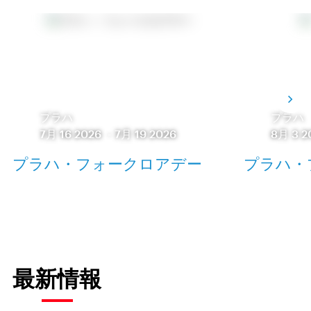
プラハ
プラハ
7月 16 2026
-
7月 19 2026
8月 3 2
プラハ・フォークロアデー
プラハ・
最新情報