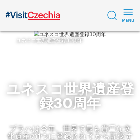
ユネスコ世界遺産登録30周年
ユネスコ世界遺産登
録30周年
プラハは今年、世界で最も貴重な文
化遺産の1つに登録されてから記念す