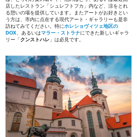
店したレストラン「シュレフトフカ」内など、涼をとれ
る憩いの場を提供しています。またアートがお好きとい
う方は、市内に点在する現代アート・ギャラリーも是非
訪ねてみてください。特に
ホレショヴィツェ地区の
DOX
、あるいは
マラー・ストラナ
にできた新しいギャラ
リー「
クンストハレ
」は必見です。