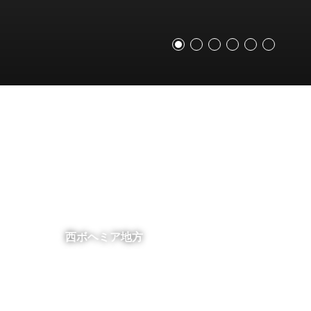
西ボヘミア地方