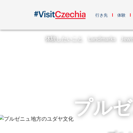
行き先
体験
体験したいこと
Landmarks
Jew
プルゼ