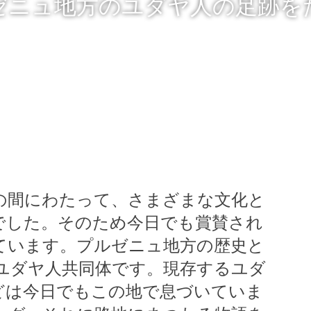
ゼニュ地方のユダヤ人の足跡を
の間にわたって、さまざまな文化と
でした。そのため今日でも賞賛され
ています。プルゼニュ地方の歴史と
ユダヤ人共同体です。現存するユダ
どは今日でもこの地で息づいていま