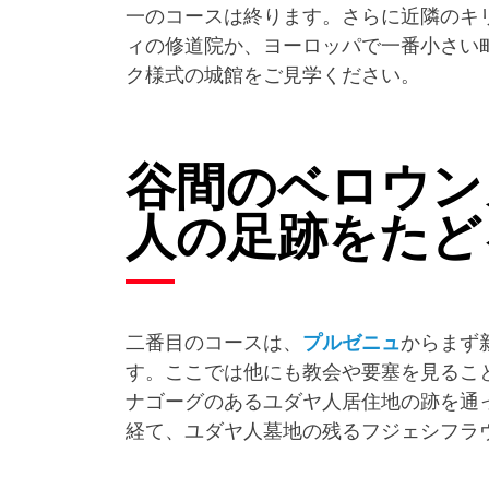
一のコースは終ります。さらに近隣のキ
ィの修道院か、ヨーロッパで一番小さい
ク様式の城館をご見学ください。
谷間のベロウン
人の足跡をたど
二番目のコースは、
プルゼニュ
からまず
す。ここでは他にも教会や要塞を見るこ
ナゴーグのあるユダヤ人居住地の跡を通
経て、ユダヤ人墓地の残るフジェシフラ