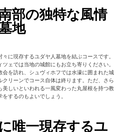
南部の独特な風情
墓地
村々に現存するユダヤ人墓地を結ぶコースです。
ィツェでは当地の城館にもお立ち寄りください。
教会を訪れ、シュヴィホフでは水濠に囲まれた城
ルクリーンでコース自体は終ります。ただ、さら
も美しいといわれる一風変わった丸屋根を持つ教
学をするのもよいでしょう。
に唯一現存するユ