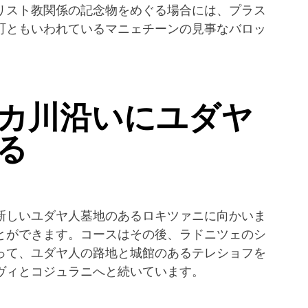
リスト教関係の記念物をめぐる場合には、プラス
町ともいわれているマニェチーンの見事なバロッ
カ川沿いにユダヤ
る
新しいユダヤ人墓地のあるロキツァニに向かいま
とができます。コースはその後、ラドニツェのシ
って、ユダヤ人の路地と城館のあるテレショフを
ヴィとコジュラニへと続いています。