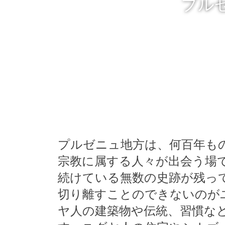
プル
プルゼニュ地方は、何百年も
宗教に属する人々が出会う場
続けている無数の史跡が残っ
切り離すことのできないのが
ヤ人の建築物や伝統、習慣な