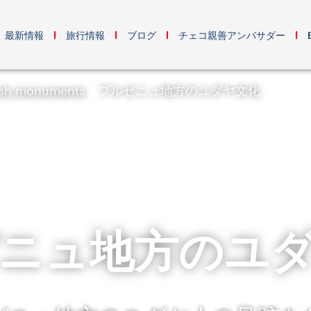
最新情報
旅行情報
ブログ
チェコ親善アンバサダー
ish monuments
プルゼニュ地方のユダヤ文化
ニュ地方のユ