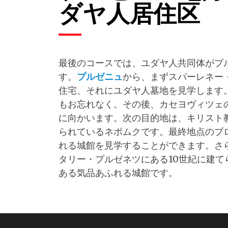
ダヤ人居住区
最後のコースでは、ユダヤ人共同体がプ
す。
プルゼニュ
から、まずスパーレネー
住宅、それにユダヤ人墓地を見学します
もお忘れなく。その後、カセヨヴィツェ
に向かいます。次の目的地は、キリスト
られているネポムクです。最終地点のブ
れる城館を見学することができます。さ
タリー・プルゼネツにある10世紀に建
ある気品あふれる城館です。