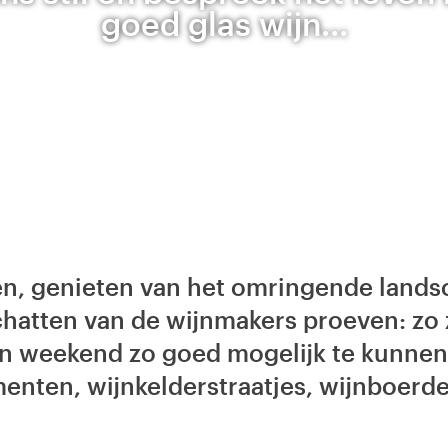
goed glas wijn...
en, genieten van het omringende landsc
hatten van de wijnmakers proeven: zo z
’n weekend zo goed mogelijk te kunnen
ementen, wijnkelderstraatjes, wijnboerd