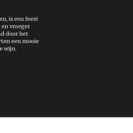
n, is een feest
 en vroeger
nd door het
rten een mooie
 wijn.