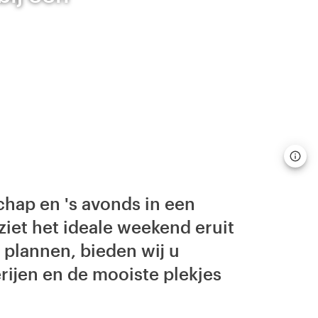
hap en 's avonds in een
iet het ideale weekend eruit
 plannen, bieden wij u
erijen en de mooiste plekjes