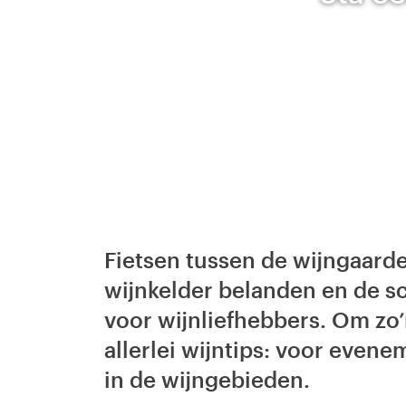
Fietsen tussen de wijngaard
wijnkelder belanden en de sc
voor wijnliefhebbers. Om zo
allerlei wijntips: voor even
in de wijngebieden.