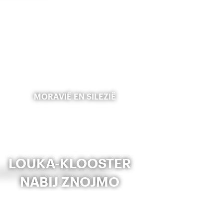
MORAVIË EN SILEZIË
LOUKA-KLOOSTER
NABIJ ZNOJMO