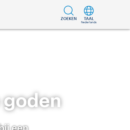
ZOEKEN
TAAL
Nederlands
e goden
bij een