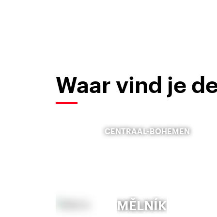
Waar vind je de
CENTRAAL-BOHEMEN
MĚLNÍK