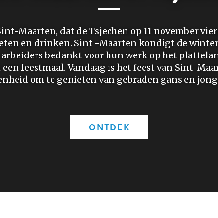
Sint-Maarten, dat de Tsjechen op 11 november viere
 eten en drinken. Sint -Maarten kondigt de winter
arbeiders bedankt voor hun werk op het plattela
 een feestmaal. Vandaag is het feest van Sint-Maa
enheid om te genieten van gebraden gans en jonge
ONTDEK