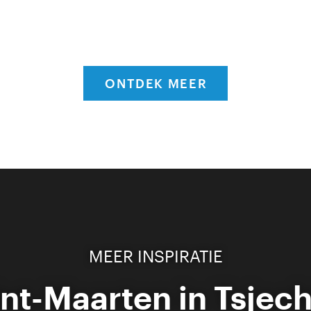
ONTDEK MEER
MEER INSPIRATIE
int-Maarten in Tsjech