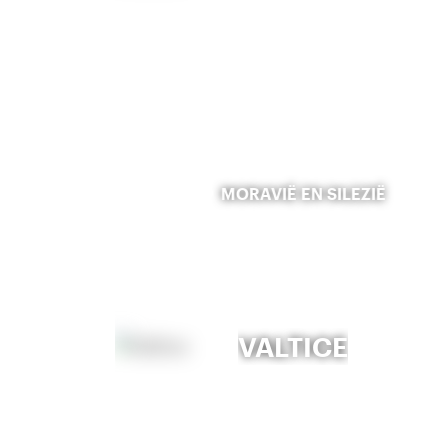
MORAVIË EN SILEZIË
VALTICE