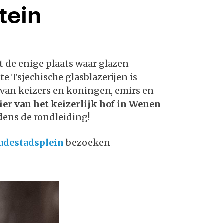
tein
et de enige plaats waar glazen
e Tsjechische glasblazerijen is
van keizers en koningen, emirs en
er van het keizerlijk hof in Wenen
jdens de rondleiding!
udestadsplein
bezoeken.