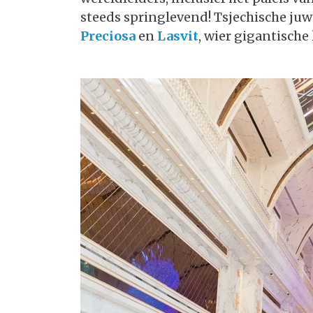
steeds springlevend! Tsjechische juwe
Preciosa
en
Lasvit
, wier gigantische