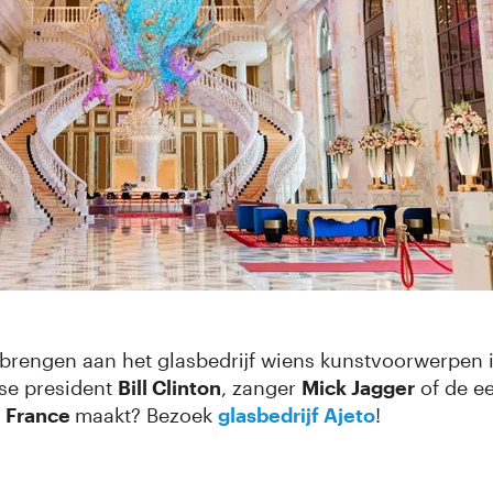
brengen aan het glasbedrijf wiens kunstvoorwerpen i
se president
Bill Clinton
, zanger
Mick Jagger
of de ee
e France
maakt? Bezoek
glasbedrijf Ajeto
!