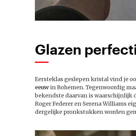
Glazen perfect
Eersteklas geslepen kristal vind je oo
eeuw
in Bohemen. Tegenwoordig maakt 
bekendste daarvan is waarschijnlijk 
Roger Federer en Serena Williams e
dergelijke pronkstukken worden ge