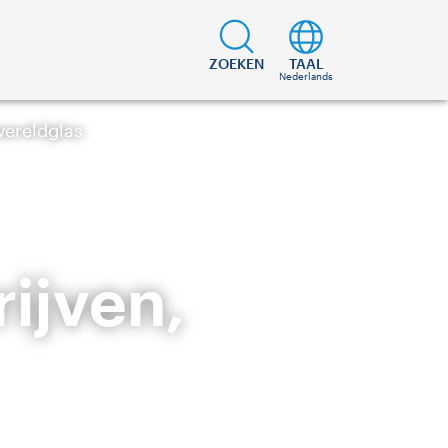
ZOEKEN
TAAL
Nederlands
wereldglas
ijven,