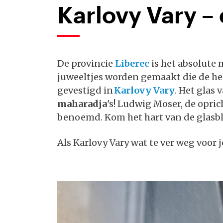
Karlovy Vary – 
De provincie
Liberec
is het absolute 
juweeltjes worden gemaakt die de hel
gevestigd in
Karlovy Vary
. Het glas
maharadja
's! Ludwig Moser, de oprich
benoemd. Kom het hart van de glasblaz
Als Karlovy Vary wat te ver weg voor je