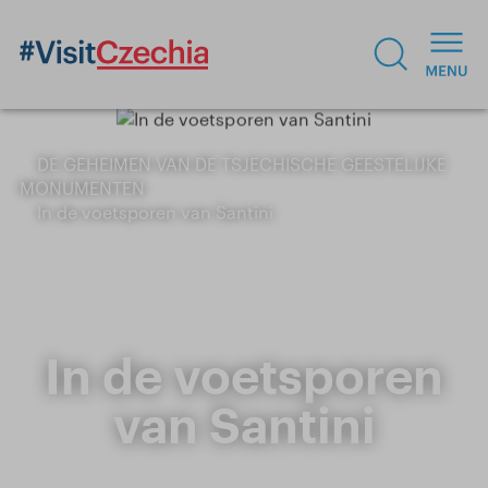
DE GEHEIMEN VAN DE TSJECHISCHE GEESTELIJKE
MONUMENTEN
In de voetsporen van Santini
In de voetsporen
van Santini