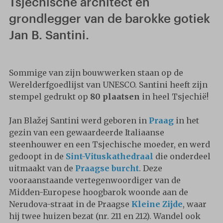
Tsjechische architect en
grondlegger van de barokke gotiek
Jan B. Santini.
Sommige van zijn bouwwerken staan op de
Werelderfgoedlijst van UNESCO. Santini heeft zijn
stempel gedrukt op
80 plaatsen
in heel Tsjechië!
Jan Blažej Santini werd geboren in
Praag
in het
gezin van een gewaardeerde Italiaanse
steenhouwer en een Tsjechische moeder, en werd
gedoopt in de
Sint-Vituskathedraal
die onderdeel
uitmaakt van de
Praagse burcht
. Deze
vooraanstaande vertegenwoordiger van de
Midden-Europese hoogbarok woonde aan de
Nerudova-straat in de Praagse
Kleine Zijde
, waar
hij twee huizen bezat (nr. 211 en 212). Wandel ook