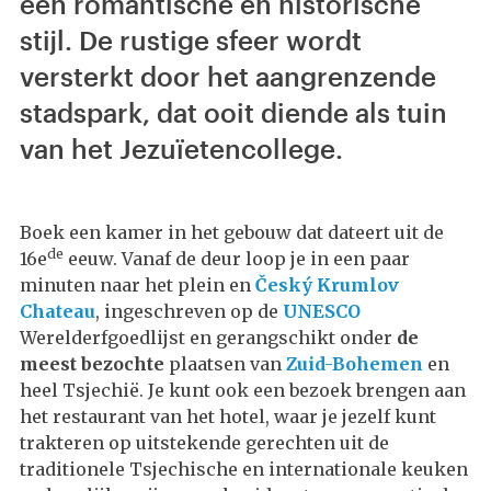
een romantische en historische
stijl. De rustige sfeer wordt
versterkt door het aangrenzende
stadspark, dat ooit diende als tuin
van het Jezuïetencollege.
Boek een kamer in het gebouw dat dateert uit de
de
16e
eeuw. Vanaf de deur loop je in een paar
minuten naar het plein en
Český Krumlov
Chateau
, ingeschreven op de
UNESCO
Werelderfgoedlijst en gerangschikt onder
de
meest bezochte
plaatsen van
Zuid-Bohemen
en
heel Tsjechië. Je kunt ook een bezoek brengen aan
het restaurant van het hotel, waar je jezelf kunt
trakteren op uitstekende gerechten uit de
traditionele Tsjechische en internationale keuken