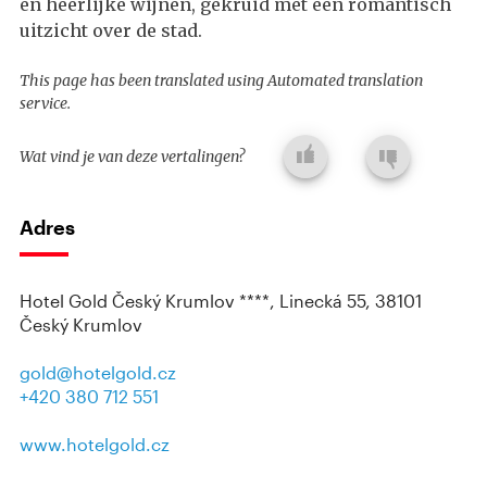
en heerlijke wijnen, gekruid met een romantisch
uitzicht over de stad.
This page has been translated using Automated translation
service.
Wat vind je van deze vertalingen?
Adres
Hotel Gold Český Krumlov ****, Linecká 55, 38101
Český Krumlov
gold@hotelgold.cz
+420 380 712 551
www.hotelgold.cz