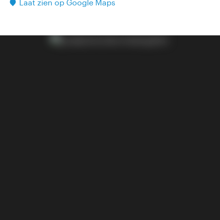
Laat zien op Google Maps