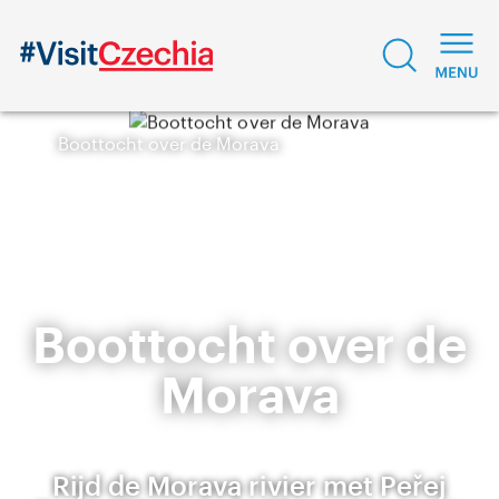
Boottocht over de Morava
Boottocht over de
Morava
Rijd de Morava rivier met Peřej