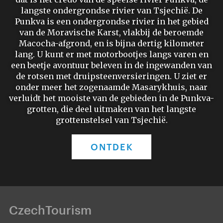
langste ondergrondse rivier van Tsjechië. De
Punkva is een ondergrondse rivier in het gebied
van de Moravische Karst, vlakbij de beroemde
Macocha-afgrond, en is bijna dertig kilometer
lang. U kunt er met motorbootjes langs varen en
een beetje avontuur beleven in de ingewanden van
de rotsen met druipsteenversieringen. U ziet er
onder meer het zogenaamde Masarykhuis, naar
verluidt het mooiste van de gebieden in de Punkva-
grotten, die deel uitmaken van het langste
grottenstelsel van Tsjechië.
ONTDEK
CzechTourism