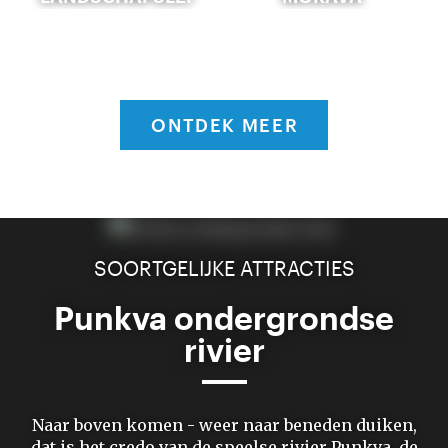
ONTDEK MEER
SOORTGELIJKE ATTRACTIES
Punkva ondergrondse
rivier
Naar boven komen - weer naar beneden duiken,
dat is het credo van de speelse rivier Punkva, de