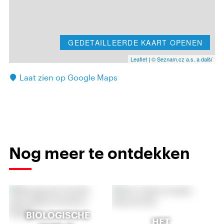
GEDETAILLEERDE KAART OPENEN
Leaflet
|
© Seznam.cz a.s. a další
Laat zien op Google Maps
Nog meer te ontdekken
BIOLOGISCHE
HET