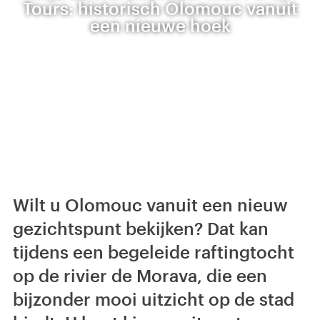
Tours: historisch Olomouc vanuit
een nieuwe hoek
Wilt u Olomouc vanuit een nieuw
gezichtspunt bekijken? Dat kan
tijdens een begeleide raftingtocht
op de rivier de Morava, die een
bijzonder mooi uitzicht op de stad