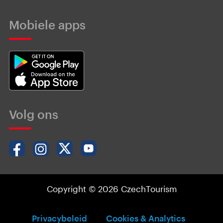
Mobiele apps
Volg ons
Copyright © 2026 CzechTourism
Privacybeleid
Cookies & Analytics