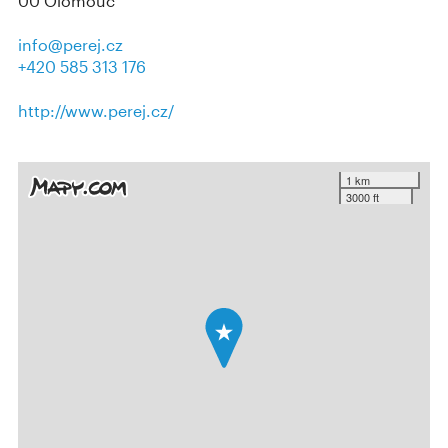
00 Olomouc
info@perej.cz
+420 585 313 176
http://www.perej.cz/
1 km
3000 ft