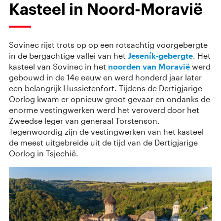
Kasteel in Noord-Moravië
Sovinec rijst trots op op een rotsachtig voorgebergte
in de bergachtige vallei van het
Jeseník-gebergte
. Het
kasteel van Sovinec in het
noorden van Moravië
werd
gebouwd in de 14e eeuw en werd honderd jaar later
een belangrijk Hussietenfort. Tijdens de Dertigjarige
Oorlog kwam er opnieuw groot gevaar en ondanks de
enorme vestingwerken werd het veroverd door het
Zweedse leger van generaal Torstenson.
Tegenwoordig zijn de vestingwerken van het kasteel
de meest uitgebreide uit de tijd van de Dertigjarige
Oorlog in Tsjechië.