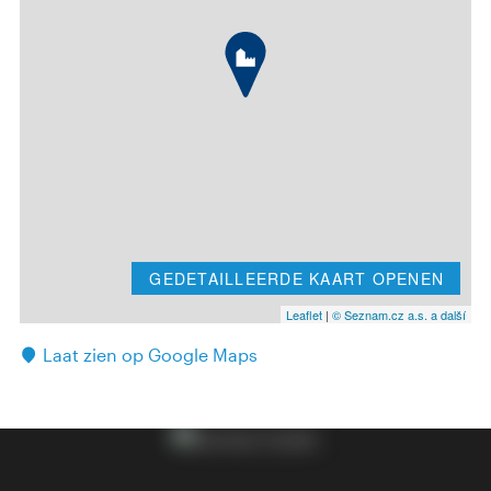
GEDETAILLEERDE KAART OPENEN
Leaflet
|
© Seznam.cz a.s. a další
Laat zien op Google Maps