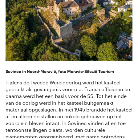
Sovinec in Noord-Moravië, foto Moravie-Silezië Tourism
Tijdens de Tweede Wereldoorlog werd het kasteel
gebruikt als gevangenis voor o.a. Franse officieren en
daarna werd het een basis voor de SS. Tot het einde
van de oorlog werd in het kasteel buitgemaakt
materiaal opgeslagen. In mei 1945 brandde het kasteel
af en alleen de stallen en enkele gebouwen op het
voorplein bleven intact.
In Sovinec vinden af ​​en toe
tentoonstellingen plaats, worden culturele
evenementen georganiseerd, met name optredens