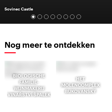
Sovinec Castle
Nog meer te ontdekken
BIOLOGISCHE
HET
FAMILIE-
MOLENCOMPLEX
WIJNMAKERIJ
BUKOVANSKÝ
VINAŘSTVÍ ŠPALEK