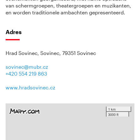
van schermgroepen, theatergroepen en muzikanten,
en worden traditionele ambachten gepresenteerd.
Adres
Hrad Sovinec, Sovinec, 79351 Sovinec
sovinec@mubr.cz
+420 554 219 863
www.hradsovinec.cz
1 km
3000 ft