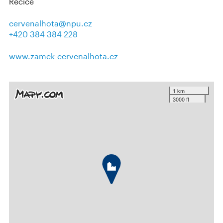
Řečice
cervenalhota@npu.cz
+420 384 384 228
www.zamek-cervenalhota.cz
1 km
3000 ft