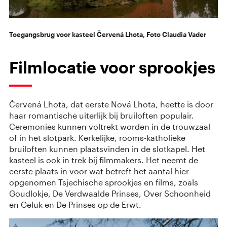
Toegangsbrug voor kasteel Červená Lhota, Foto Claudia Vader
Filmlocatie voor sprookjes
Červená Lhota, dat eerste Nová Lhota, heette is door
haar romantische uiterlijk bij bruiloften populair.
Ceremonies kunnen voltrekt worden in de trouwzaal
of in het slotpark. Kerkelijke, rooms-katholieke
bruiloften kunnen plaatsvinden in de slotkapel. Het
kasteel is ook in trek bij filmmakers. Het neemt de
eerste plaats in voor wat betreft het aantal hier
opgenomen Tsjechische sprookjes en films, zoals
Goudlokje, De Verdwaalde Prinses, Over Schoonheid
en Geluk en De Prinses op de Erwt.