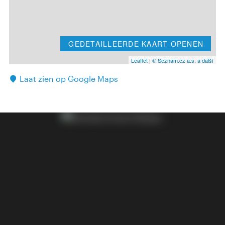
GEDETAILLEERDE KAART OPENEN
Leaflet
|
© Seznam.cz a.s. a další
Laat zien op Google Maps