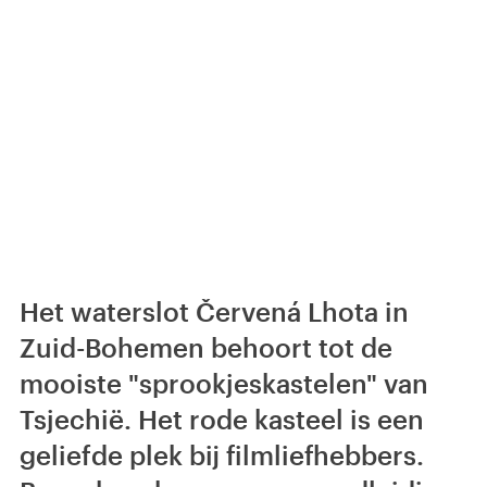
Het waterslot Červená Lhota in
Zuid-Bohemen behoort tot de
mooiste "sprookjeskastelen" van
Tsjechië. Het rode kasteel is een
geliefde plek bij filmliefhebbers.