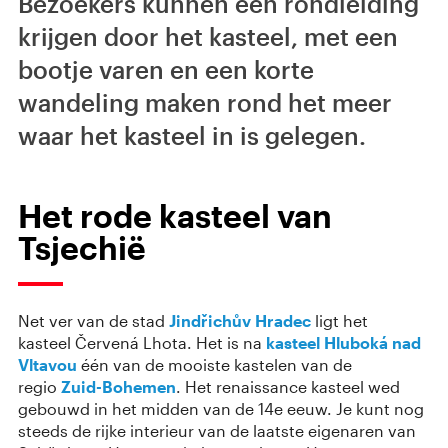
Bezoekers kunnen een rondleiding
krijgen door het kasteel, met een
bootje varen en een korte
wandeling maken rond het meer
waar het kasteel in is gelegen.
Het rode kasteel van
Tsjechië
Net ver van de stad
Jindřichův Hradec
ligt het
kasteel Červená Lhota. Het is na
kasteel Hluboká nad
Vltavou
één van de mooiste kastelen van de
regio
Zuid-Bohemen
. Het renaissance kasteel wed
gebouwd in het midden van de 14e eeuw. Je kunt nog
steeds de rijke interieur van de laatste eigenaren van