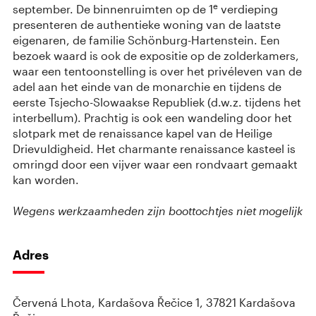
e
september. De binnenruimten op de 1
verdieping
presenteren de authentieke woning van de laatste
eigenaren, de familie Schönburg-Hartenstein. Een
bezoek waard is ook de expositie op de zolderkamers,
waar een tentoonstelling is over het privéleven van de
adel aan het einde van de monarchie en tijdens de
eerste Tsjecho-Slowaakse Republiek (d.w.z. tijdens het
interbellum). Prachtig is ook een wandeling door het
slotpark met de renaissance kapel van de Heilige
Drievuldigheid. Het charmante renaissance kasteel is
omringd door een vijver waar een rondvaart gemaakt
kan worden.
Wegens werkzaamheden zijn boottochtjes niet mogelijk
Adres
Červená Lhota, Kardašova Řečice 1, 37821 Kardašova