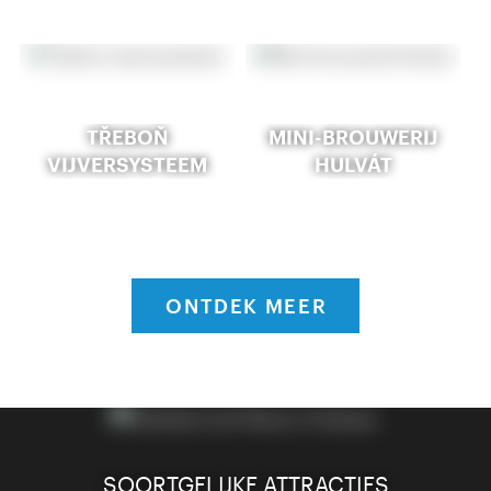
TŘEBOŇ
MINI-BROUWERIJ
VIJVERSYSTEEM
HULVÁT
ONTDEK MEER
SOORTGELIJKE ATTRACTIES