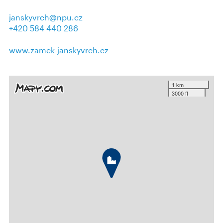
janskyvrch@npu.cz
+420 584 440 286
www.zamek-janskyvrch.cz
1 km
3000 ft