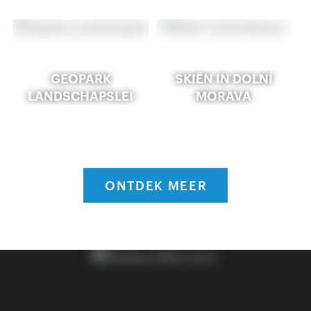
GEOPARK
SKIËN IN DOLNÍ
LANDSCHAPSLEI
MORAVA
ONTDEK MEER