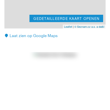
GEDETAILLEERDE KAART OPENEN
Leaflet
|
© Seznam.cz a.s. a další
Laat zien op Google Maps