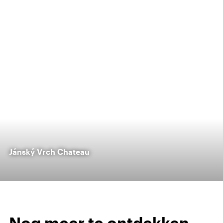
Jánský Vrch Chateau
Nog meer te ontdekken