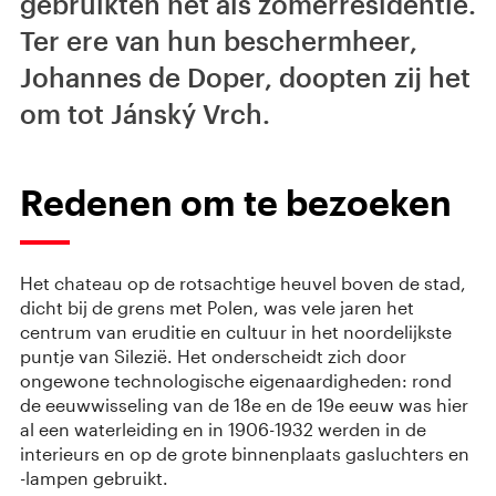
gebruikten het als zomerresidentie.
Ter ere van hun beschermheer,
Johannes de Doper, doopten zij het
om tot Jánský Vrch.
Redenen om te bezoeken
Het chateau op de rotsachtige heuvel boven de stad,
dicht bij de grens met Polen, was vele jaren het
centrum van eruditie en cultuur in het noordelijkste
puntje van Silezië. Het onderscheidt zich door
ongewone technologische eigenaardigheden: rond
de eeuwwisseling van de 18e en de 19e eeuw was hier
al een waterleiding en in 1906-1932 werden in de
interieurs en op de grote binnenplaats gasluchters en
-lampen gebruikt.