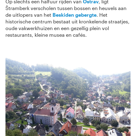
Op slechts een halfuur rijden van
Ostrav
, ligt
Štramberk verscholen tussen bossen en heuvels aan
de uitlopers van het
Beskiden gebergte
. Het
historische centrum bestaat uit kronkelende straatjes,
oude vakwerkhuizen en een gezellig plein vol
restaurants, kleine musea en cafés.