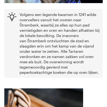
Volgens een legende kwamen in 1241 wilde
overvallers vanuit het oosten naar
Štramberk, waarbij ze alles op hun pad
vernietigden en oren en handen afhakten bij
de lokale bevolking. De inwoners
van Štramberk ontvluchten de stad en
slaagden erin om het kamp van de vijand
onder water te zetten. Alle Tartaren
verdronken en ze namen zakken vol oren
mee als buit. De overwinning wordt
tegenwoordig gevierd met
peperkoekachtige koeken die op oren lijken.