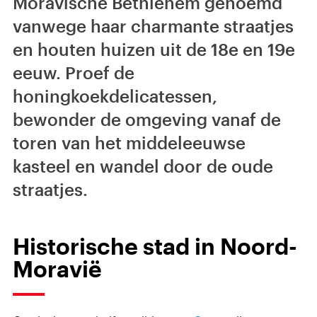
Moravische Bethlehem genoemd
vanwege haar charmante straatjes
en houten huizen uit de 18e en 19e
eeuw. Proef de
honingkoekdelicatessen,
bewonder de omgeving vanaf de
toren van het middeleeuwse
kasteel en wandel door de oude
straatjes.
Historische stad in Noord-
Moravië