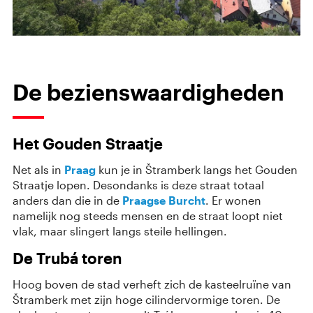
De bezienswaardigheden
Het Gouden Straatje
Net als in
Praag
kun je in Štramberk langs het Gouden
Straatje lopen. Desondanks is deze straat totaal
anders dan die in de
Praagse Burcht
. Er wonen
namelijk nog steeds mensen en de straat loopt niet
vlak, maar slingert langs steile hellingen.
De Trubá toren
Hoog boven de stad verheft zich de kasteelruïne van
Štramberk met zijn hoge cilindervormige toren. De