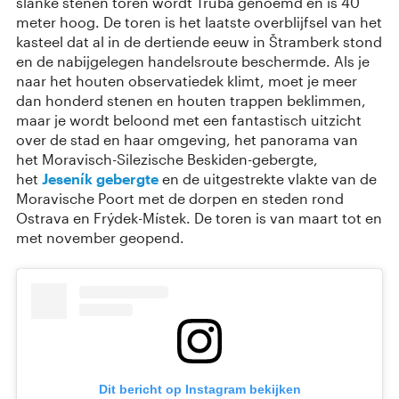
slanke stenen toren wordt Trúba genoemd en is 40
meter hoog. ​De toren is het laatste overblijfsel van het
kasteel dat al in de dertiende eeuw in Štramberk stond
en de nabijgelegen handelsroute beschermde. Als je
naar het houten observatiedek klimt, moet je meer
dan honderd stenen en houten trappen beklimmen,
maar je wordt beloond met een fantastisch uitzicht
over de stad en haar omgeving, het panorama van
het Moravisch-Silezische Beskiden-gebergte,
het
Jeseník gebergte
en de uitgestrekte vlakte van de
Moravische Poort met de dorpen en steden rond
Ostrava en Frýdek-Místek. De toren is van maart tot en
met november geopend.
Dit bericht op Instagram bekijken