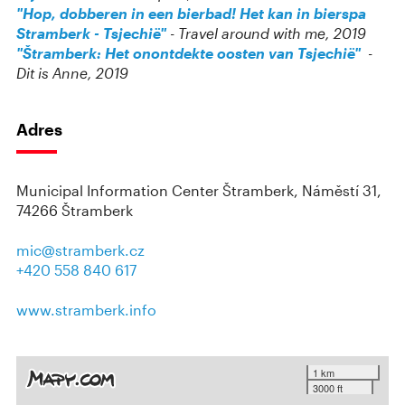
"Hop, dobberen in een bierbad! Het kan in bierspa
Stramberk - Tsjechië"
- Travel around with me, 2019
"Štramberk: Het onontdekte oosten van Tsjechië"
-
Dit is Anne, 2019
Adres
Municipal Information Center Štramberk, Náměstí 31,
74266 Štramberk
mic@stramberk.cz
+420 558 840 617
www.stramberk.info
1 km
3000 ft