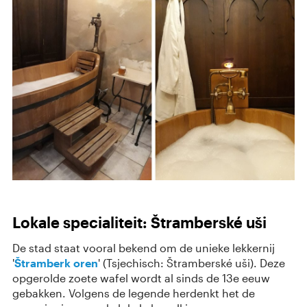
Lokale specialiteit: Štramberské uši
De stad staat vooral bekend om de unieke lekkernij
'
Štramberk oren
' (Tsjechisch: Štramberské uši). Deze
opgerolde zoete wafel wordt al sinds de 13e eeuw
gebakken. Volgens de legende herdenkt het de