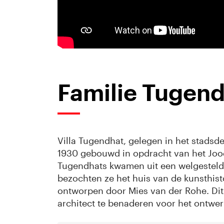
Familie Tugen
Villa Tugendhat, gelegen in het stadsd
1930 gebouwd in opdracht van het Jood
Tugendhats kwamen uit een welgestelde 
bezochten ze het huis van de kunsthist
ontworpen door Mies van der Rohe. Di
architect te benaderen voor het ontw