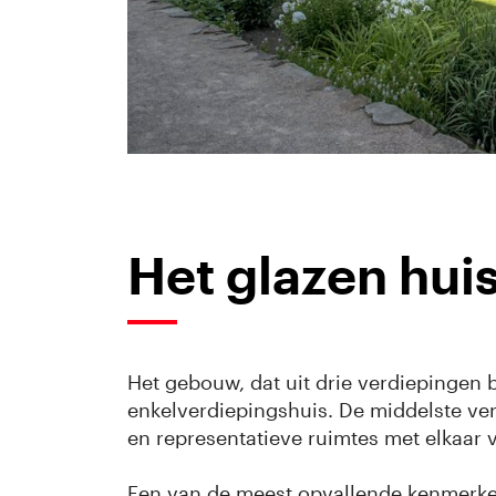
Het glazen hui
Het gebouw, dat uit drie verdiepingen b
enkelverdiepingshuis. De middelste verd
en representatieve ruimtes met elkaar 
Een van de meest opvallende kenmerke