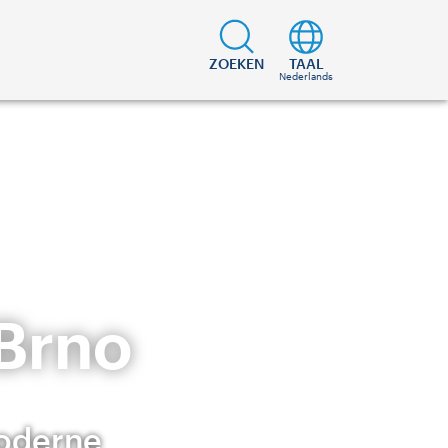
ZOEKEN
TAAL
Nederlands
 Brno
oderne