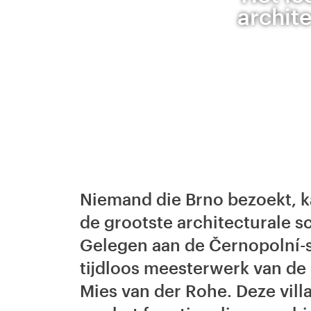
archit
Niemand die Brno bezoekt, k
de grootste architecturale s
Gelegen aan de Černopolní-st
tijdloos meesterwerk van d
Mies van der Rohe. Deze vil