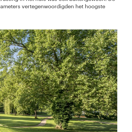
rameters vertegenwoordigden het hoogste