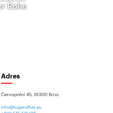
er Rohe
Adres
Černopolní 45, 61300 Brno
info@tugendhat.eu