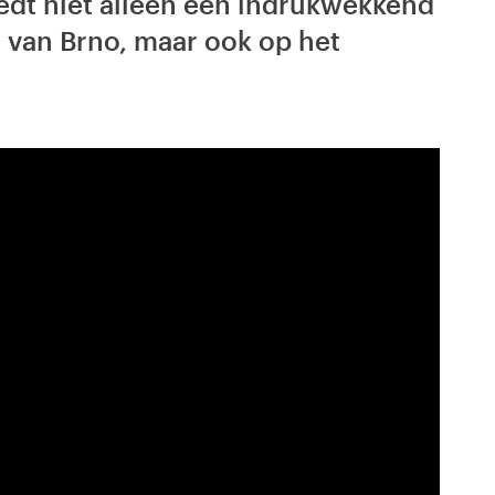
iedt niet alleen een indrukwekkend
 van Brno, maar ook op het