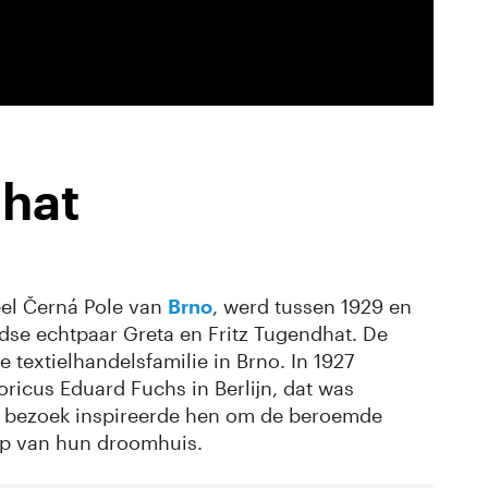
dhat
eel Černá Pole van
Brno
, werd tussen 1929 en
se echtpaar Greta en Fritz Tugendhat. De
textielhandelsfamilie in Brno. In 1927
oricus Eduard Fuchs in Berlijn, dat was
t bezoek inspireerde hen om de beroemde
erp van hun droomhuis.