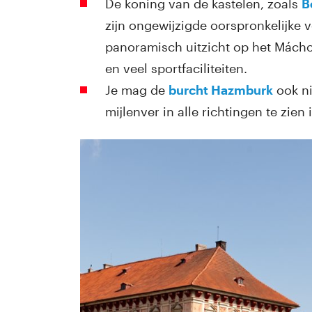
De koning van de kastelen, zoals
B
zijn ongewijzigde oorspronkelijke 
panoramisch uitzicht op het Máchov
en veel sportfaciliteiten.
Je mag de
burcht Hazmburk
ook ni
mijlenver in alle richtingen te zien i