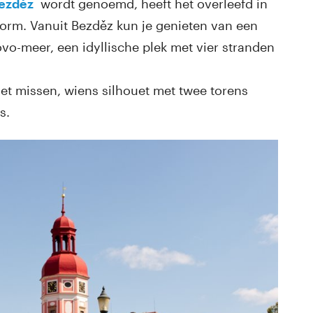
ezděz
wordt genoemd, heeft het overleefd in
vorm. Vanuit Bezděz kun je genieten van een
o-meer, een idyllische plek met vier stranden
et missen, wiens silhouet met twee torens
s.