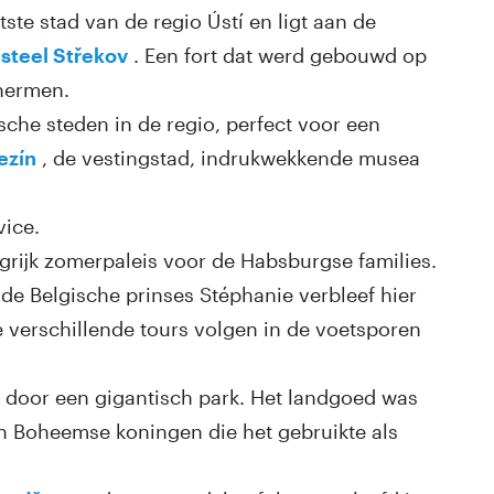
ste stad van de regio Ústí en ligt aan de
steel Střekov
. Een fort dat werd gebouwd op
hermen.
sche steden in de regio, perfect voor een
ezín
, de vestingstad, indrukwekkende musea
vice.
grijk zomerpaleis voor de Habsburgse families.
 de Belgische prinses Stéphanie verbleef hier
 verschillende tours volgen in de voetsporen
 door een gigantisch park. Het landgoed was
an Boheemse koningen die het gebruikte als