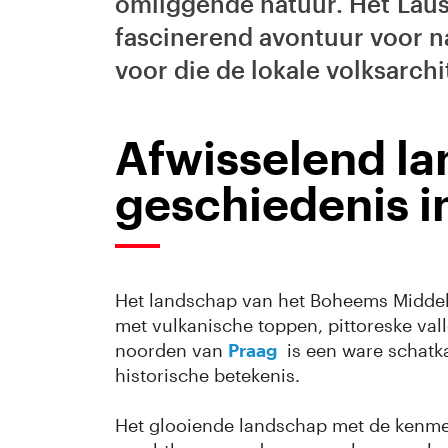
omliggende natuur. Het Laus
fascinerend avontuur voor n
voor die de lokale volksarch
Afwisselend la
geschiedenis 
Het landschap van het Boheems Midde
met vulkanische toppen, pittoreske val
noorden van
Praag
is een ware schatk
historische betekenis.
Het glooiende landschap met de kenme