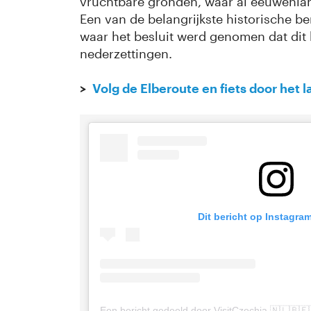
vruchtbare gronden, waar al eeuwenlan
Een van de belangrijkste historische be
waar het besluit werd genomen dat dit
nederzettingen.
>
Volg de Elberoute en fiets door he
Dit bericht op Instagra