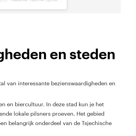
gheden en steden
 tal van interessante bezienswaardigheden en
 en biercultuur. In deze stad kun je het
nde lokale pilsners proeven. Het gebied
 een belangrijk onderdeel van de Tsjechische