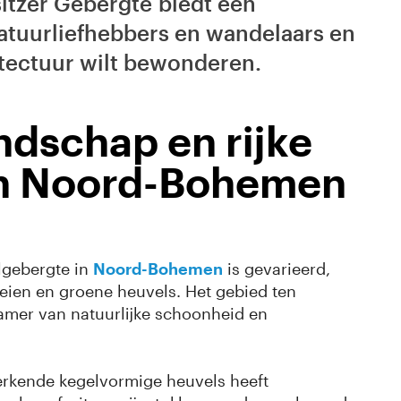
itzer Gebergte biedt een
atuurliefhebbers en wandelaars en
itectuur wilt bewonderen.
ndschap en rijke
in Noord-Bohemen
lgebergte in
Noord-Bohemen
is gevarieerd,
leien en groene heuvels. Het gebied ten
amer van natuurlijke schoonheid en
rkende kegelvormige heuvels heeft