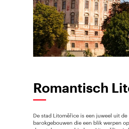
Romantisch Li
De stad Litoměřice is een juweel uit de
barokgebouwen die een blik werpen op d