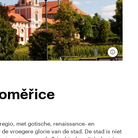
toměřice
 regio, met gotische, renaissance- en
e vroegere glorie van de stad. De stad is niet