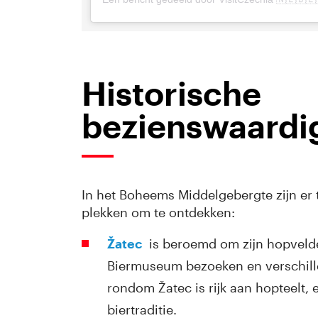
Historische
bezienswaardi
In het Boheems Middelgebergte zijn er
plekken om te ontdekken:
Žatec
is beroemd om zijn hopvelden
Biermuseum bezoeken en verschille
rondom Žatec is rijk aan hopteelt,
biertraditie.