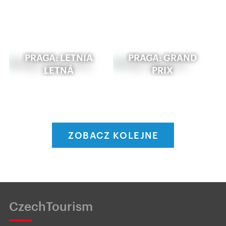
PRAGA: LETNIA
PRAGA: GRAND
LETNÁ
PRIX
ZOBACZ KOLEJNE
CzechTourism