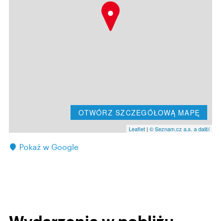
OTWÓRZ SZCZEGÓŁOWĄ MAPĘ
Leaflet
|
© Seznam.cz a.s. a další
Pokaż w Google