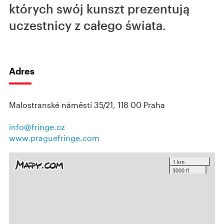
których swój kunszt prezentują
uczestnicy z całego świata.
Adres
Malostranské náměstí 35/21, 118 00 Praha
info@fringe.cz
www.praguefringe.com
1 km
3000 ft