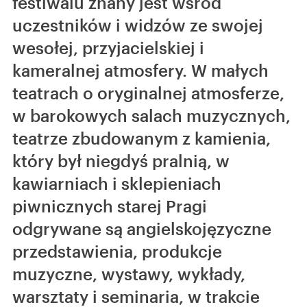
festiwalu znany jest wśród
uczestników i widzów ze swojej
wesołej, przyjacielskiej i
kameralnej atmosfery. W małych
teatrach o oryginalnej atmosferze,
w barokowych salach muzycznych,
teatrze zbudowanym z kamienia,
który był niegdyś pralnią, w
kawiarniach i sklepieniach
piwnicznych starej Pragi
odgrywane są angielskojęzyczne
przedstawienia, produkcje
muzyczne, wystawy, wykłady,
warsztaty i seminaria, w trakcie