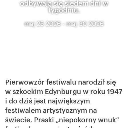
odbywają się siedem dni w
tygodniu.
maj 25 2026 - maj 30 2026
Pierwowzór festiwalu narodził się
w szkockim Edynburgu w roku 1947
i do dziś jest największym
festiwalem artystycznym na
świecie. Praski „niepokorny wnuk”