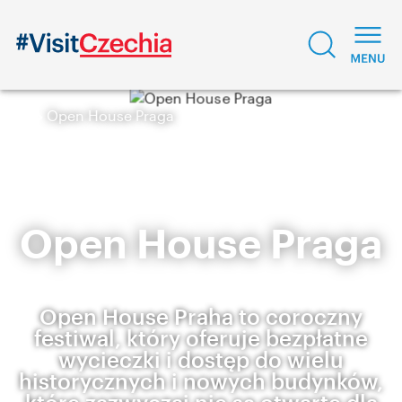
Open House Praga
Open House Praga
Open House Praha to coroczny
festiwal, który oferuje bezpłatne
wycieczki i dostęp do wielu
historycznych i nowych budynków,