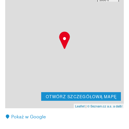
OTWÓRZ SZCZEGÓŁOWĄ MAPĘ
Leaflet
|
© Seznam.cz a.s. a další
Pokaż w Google