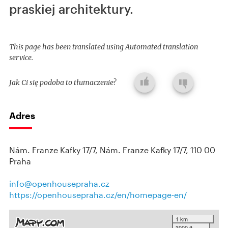
praskiej architektury.
This page has been translated using Automated translation
service.
Jak Ci się podoba to tłumaczenie?
Adres
Nám. Franze Kafky 17/7, Nám. Franze Kafky 17/7, 110 00
Praha
info@openhousepraha.cz
https://openhousepraha.cz/en/homepage-en/
1 km
3000 ft