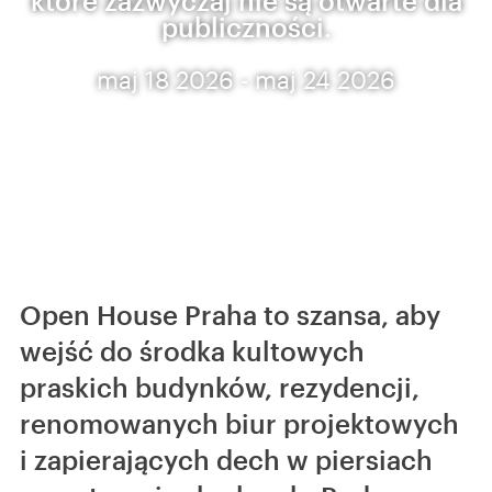
które zazwyczaj nie są otwarte dla
publiczności.
maj 18 2026 - maj 24 2026
Open House Praha to szansa, aby
wejść do środka kultowych
praskich budynków, rezydencji,
renomowanych biur projektowych
i zapierających dech w piersiach