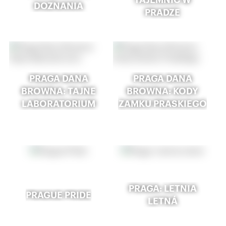
DOZNANIA
PRADZE
PRAGA DANA
PRAGA DANA
BROWNA: TAJNE
BROWNA: KODY
LABORATORIUM
ZAMKU PRASKIEGO
PRAGA: LETNIA
PRAGUE PRIDE
LETNÁ