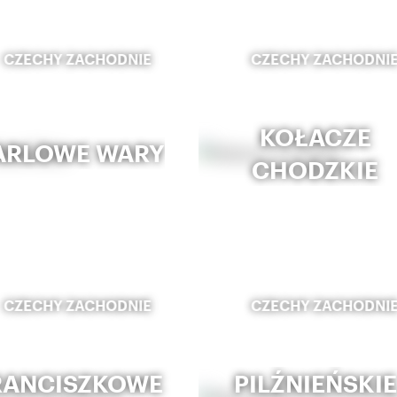
CZECHY ZACHODNIE
CZECHY ZACHODNI
KOŁACZE
ARLOWE WARY
CHODZKIE
CZECHY ZACHODNIE
CZECHY ZACHODNI
RANCISZKOWE
PILŹNIEŃSKIE