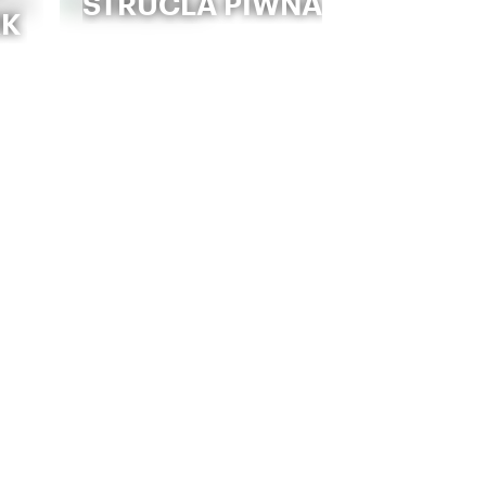
STRUCLA PIWNA
RK