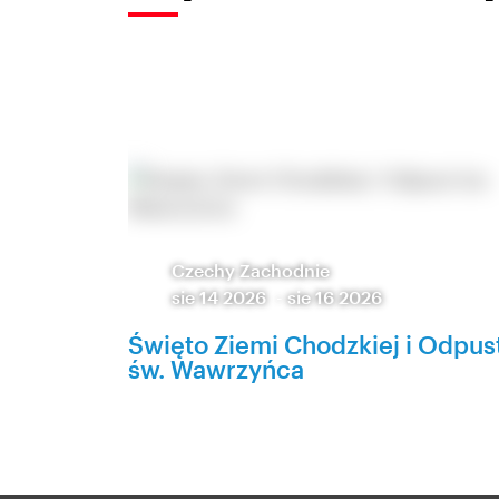
Czechy Zachodnie
sie 14 2026
-
sie 16 2026
Święto Ziemi Chodzkiej i Odpus
św. Wawrzyńca