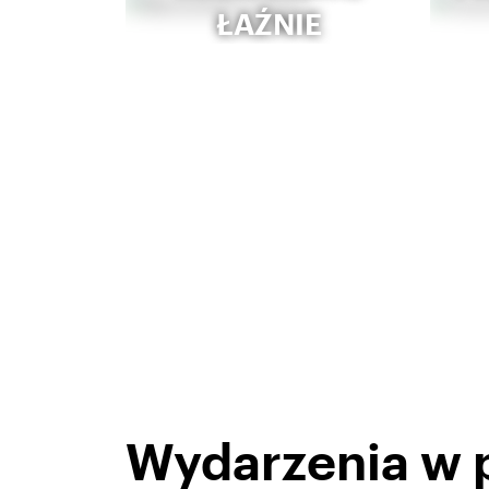
ŁAŹNIE
Wydarzenia w 