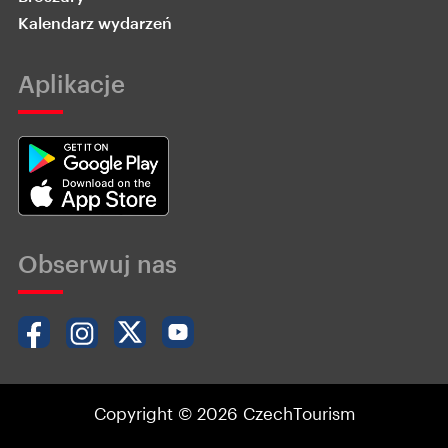
Kalendarz wydarzeń
Aplikacje
Obserwuj nas
Copyright © 2026 CzechTourism