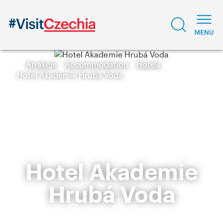
Atrakcje
Accommodation
Hotels
Hotel Akademie Hrubá Voda
Hotel Akademie
Hrubá Voda