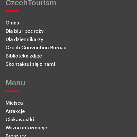
CzechTourism
O nas
Dla biur podróży
Dla dziennikarzy
Czech Convention Bureau
Biblioteka zdjęć
Skontaktuj się z nami
Menu
Miejsca
Atrakcje
Ciekawostki
Ważne informacje
Broszury