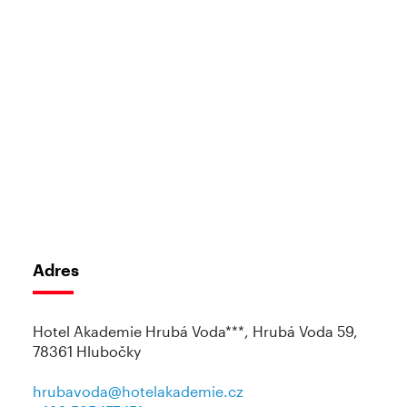
Adres
Hotel Akademie Hrubá Voda***, Hrubá Voda 59,
78361 Hlubočky
hrubavoda@hotelakademie.cz