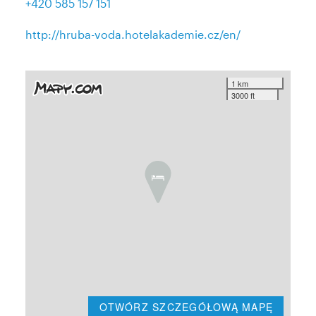
+420 585 157 151
http://hruba-voda.hotelakademie.cz/en/
1 km
3000 ft
OTWÓRZ SZCZEGÓŁOWĄ MAPĘ