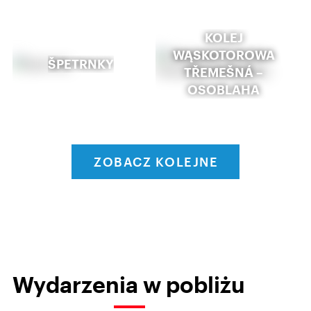
KOLEJ
WĄSKOTOROWA
ŠPETRNKY
TŘEMEŠNÁ –
OSOBLAHA
ZOBACZ KOLEJNE
Wydarzenia w pobliżu