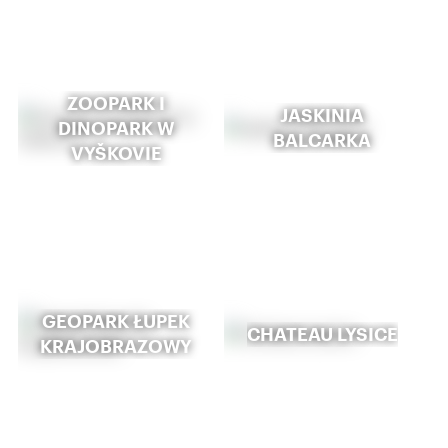
ZOOPARK I
JASKINIA
DINOPARK W
BALCARKA
VYŠKOVIE
GEOPARK ŁUPEK
CHATEAU LYSICE
KRAJOBRAZOWY